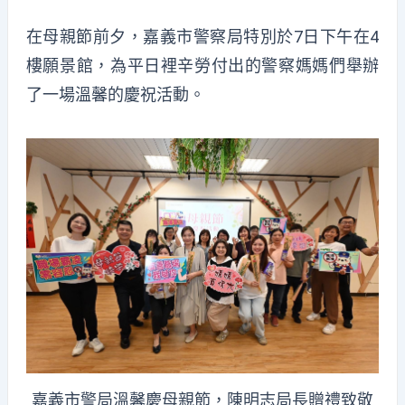
在母親節前夕，嘉義市警察局特別於7日下午在4
樓願景館，為平日裡辛勞付出的警察媽媽們舉辦
了一場溫馨的慶祝活動。
嘉義市警局溫馨慶母親節，陳明志局長贈禮致敬