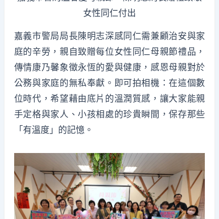
女性同仁付出
嘉義市警局局長陳明志深感同仁需兼顧治安與家
庭的辛勞，親自致贈每位女性同仁母親節禮品，
傳情康乃馨象徵永恆的愛與健康，感恩母親對於
公務與家庭的無私奉獻。即可拍相機：在這個數
位時代，希望藉由底片的溫潤質感，讓大家能親
手定格與家人、小孩相處的珍貴瞬間，保存那些
「有溫度」的記憶。