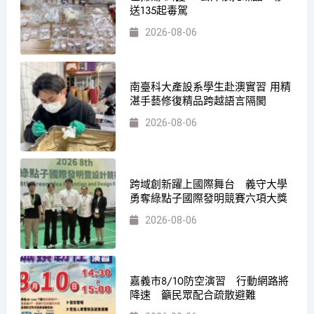
送135起毒駕
2026-08-06
南臺科大產設系學生赴澳實習 用精
湛手藝修復精品跨越語言隔閡
2026-08-06
跨域創新躍上國際舞台 義守大學
勇奪綠點子國際發明競賽六項大獎
2026-08-06
嘉義市8/10防空演習 行動網路將
降速 籲民眾配合疏散避難