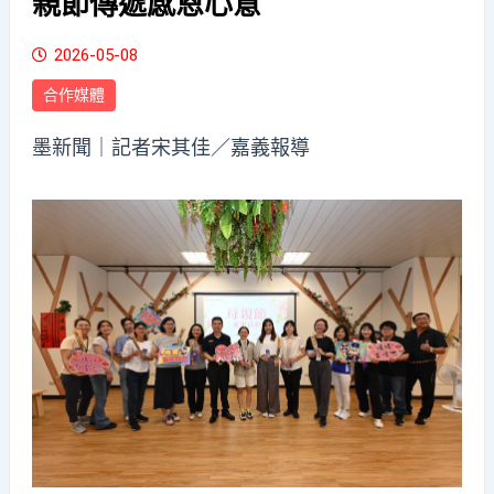
親節傳遞感恩心意
2026-05-08
合作媒體
墨新聞
｜記者宋其佳／嘉義報導