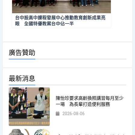
台中設高中課程發展中心推動教育創新成果亮
眼 全國特優教案台中佔一半
廣告贊助
最新消息
陳怡珍要求高齡換照講習每月至少
一場 為長輩打造便利服務
2026-08-06