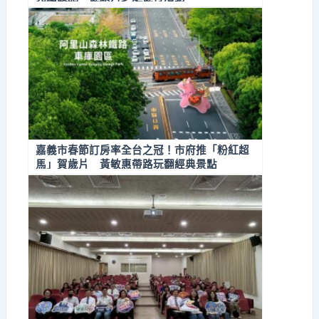
嘉義市春節訂房率全台之冠！市府推「粉紅超
馬」賀歲片 黃敏惠帶路玩翻經典景點