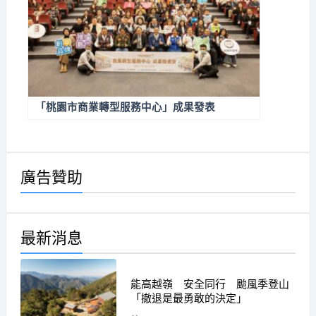
「桃園市商業轉型服務中心」成果發表
廣告贊助
最新消息
能高越嶺 安全同行 颱風季登山
「撤退是最勇敢的決定」