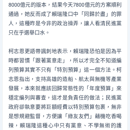
8000億元的版本，結果今天7800億元的方案順利
通過，她反而成了賴瑞隆口中「同歸於盡」的罪
人，這種昨是今非的政治操弄，讓人看清民進黨
只在乎選舉口水。
柯志恩更語帶諷刺地表示，賴瑞隆恐怕是因為平
時都習慣「跟著黨意走」，所以才完全不知道編
列預算其實不只有「特別預算」這一個方法。柯
志恩指出，支持高雄的造船、航太與無機等產業
發展，本來就應該回歸常態性的「年度預算」來
穩定編列與審查，這才是負責任的做法；民進黨
政府卻執意要將巨額經費以特別預算包裹，無非
是想規避監督，方便讓「綠友友們」藉機吃香喝
辣，賴瑞隆這種心中只有黨意、不學無術的護