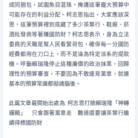
成同捆包，試圖魚目混珠，掩護這筆龐大預算中
可能存在的利益分配。柯志恩指出，大家應該深
思，這筆預算裡到底藏了多少茶葉行、鞋廠、菸
酒批發商等著賺國防財？柯志恩表示，身為立法
委員的天職是幫人民看緊荷包，確保每一分國防
經費都用在刀口上，而不是淪為特定派系的提款
機。呼籲賴瑞隆停止這種廉價的政治抹黑，回歸
理性的預算審查，不要因為不敢違背黨意，就連
基本的預算常識都拋諸腦後。
此篇文章最開始出處為:
柯志恩打臉賴瑞隆「神轉
邏輯」 只會跟著黨意走 難道還要讓茶葉行繼
續得標國防財