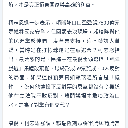
航，才是真正損害國家與高雄的利益。
柯志恩進一步表示，賴瑞隆口口聲聲說7800億元
是犧牲國家安全，但回顧表決現場，賴瑞隆與他
的民進黨夥伴們一度全票支持，這不禁讓人質
疑，當時是在打假球還是在騙選票？柯志恩指
出，最荒謬的是，民進黨在最後關頭選擇「臨陣
脫逃」集體改棄權，最終形成59票贊成、0人反對
的局面，如果這份預算真如賴瑞隆所言是「犧
牲」，為何他連投下反對票的勇氣都沒有？難道
他在立法院不敢反對，離開議場才敢噴政治口
水，是為了對黨有個交代？
最後，柯志恩強調，賴瑞隆刻意將軍購與商購當