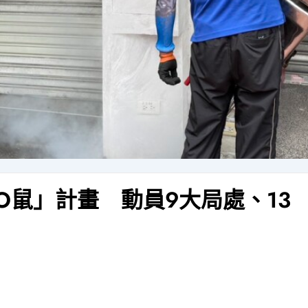
O鼠」計畫 動員9大局處、13