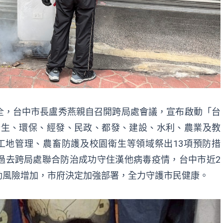
全，台中市長盧秀燕親自召開跨局處會議，宣布啟動「台
衛生、環保、經發、民政、都發、建設、水利、農業及教
工地管理、農畜防護及校園衛生等領域祭出13項預防措
過去跨局處聯合防治成功守住漢他病毒疫情，台中市近2
動風險增加，市府決定加強部署，全力守護市民健康。