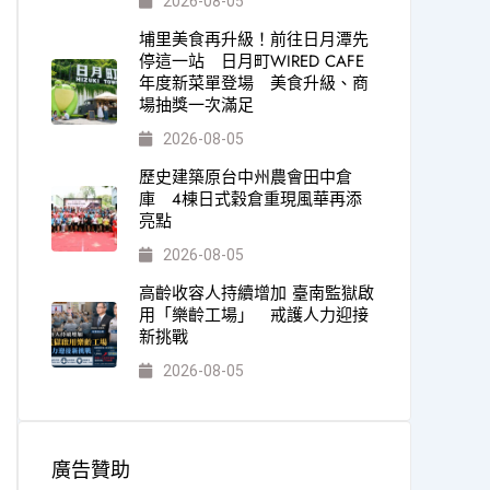
2026-08-05
埔里美食再升級！前往日月潭先
停這一站 日月町WIRED CAFE
年度新菜單登場 美食升級、商
場抽獎一次滿足
2026-08-05
歷史建築原台中州農會田中倉
庫 4棟日式穀倉重現風華再添
亮點
2026-08-05
高齡收容人持續增加 臺南監獄啟
用「樂齡工場」 戒護人力迎接
新挑戰
2026-08-05
廣告贊助