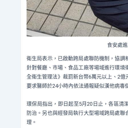
食安處進
衛生局表示，已啟動跨局處聯防機制，協調
針對餐廳、市場、食品工廠等場域進行環境
全衛生管理法》裁罰新台幣6萬元以上、2億
要求醫師於24小時內依法通報疑似漢他病毒
環保局指出，即日起至5月20日止，各區清
防治。另也與經發局執行大型場域跨局處聯
理。