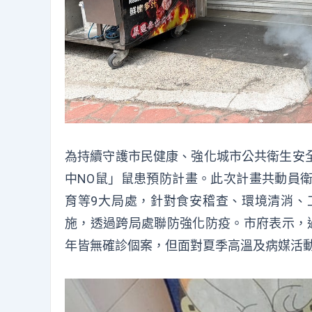
為持續守護市民健康、強化城市公共衛生安
中NO鼠」鼠患預防計畫。此次計畫共動員
育等9大局處，針對食安稽查、環境清消、
施，透過跨局處聯防強化防疫。市府表示，
年皆無確診個案，但面對夏季高溫及病媒活