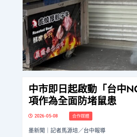
中市即日起啟動「台中N
項作為全面防堵鼠患
2026-05-08
合作媒體
墨新聞
｜記者馬源培／台中報導