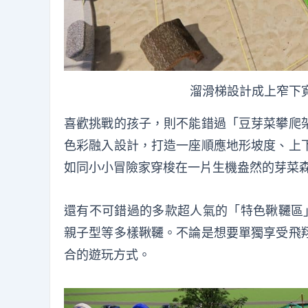
溜滑梯設計成上窄下
喜歡挑戰的孩子，則不能錯過「豆芽菜攀爬
色彩融入設計，打造一座順應地形坡度、上
如同小小冒險家穿梭在一片生機盎然的芽菜
還有不可錯過的多款超人氣的「特色鞦韆區
親子型等多樣鞦韆。不論是想要單獨享受飛
合的遊玩方式。