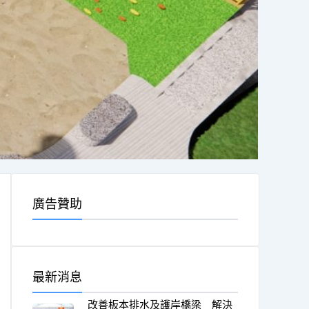
廣告贊助
最新消息
改善板本排水及護岸橋梁 解決