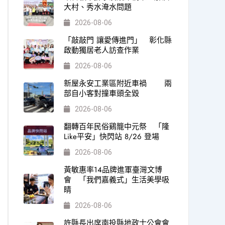
大村、秀水淹水問題
2026-08-06
「敲敲門 讓愛傳進門」 彰化縣
啟動獨居老人訪查作業
2026-08-06
新屋永安工業區附近車禍 兩
部自小客對撞車頭全毀
2026-08-06
翻轉百年民俗鷄籠中元祭 「隆
Like平安」快閃站 8/26 登場
2026-08-06
黃敏惠率14品牌進軍臺灣文博
會 「我們嘉義式」生活美學吸
睛
2026-08-06
許縣長出席南投縣地政士公會會