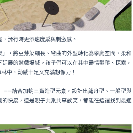
寬，滑行時更添速度感與刺激感。
架」，將豆芽菜細長、彎曲的外型轉化為攀爬空間，柔和
下延展的遊戲場域。孩子們可以在其中盡情攀爬、探索，
森林中，動感十足又充滿想像力！
」——結合加蚋三寶造型元素，設計出龍舟型、一般型與
翔的快感，還是親子共乘共享歡笑，都能在這裡找到最適