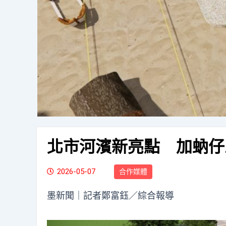
北市河濱新亮點 加蚋仔
2026-05-07
合作媒體
墨新聞
｜記者鄭富鈺／綜合報導