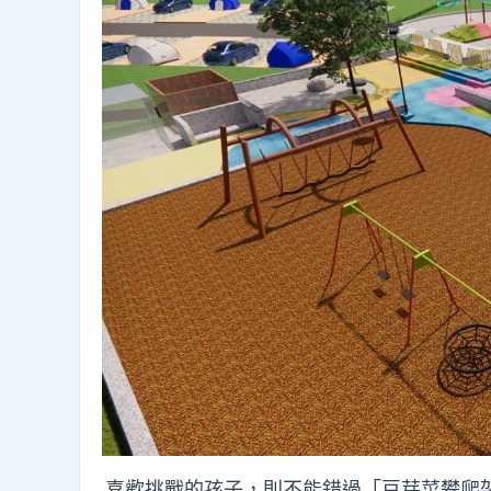
喜歡挑戰的孩子，則不能錯過「豆芽菜攀爬