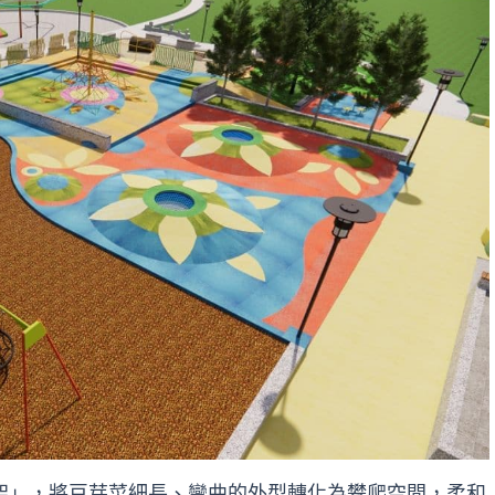
架」，將豆芽菜細長、彎曲的外型轉化為攀爬空間，柔和