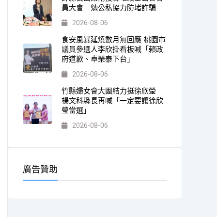
員大會 勉公私協力防堵詐騙
2026-08-06
食安風暴延燒數月無回應 桃園市
議員參選人李欣掛看板喊「賴政
府道歉、卓榮泰下台」
2026-08-06
竹縣婦女會大團結力挺徐欣瑩
楊文科縣長再喊「一定要讓徐欣
瑩當選」
2026-08-06
廣告贊助