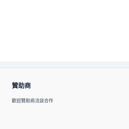
贊助商
歡迎贊助商洽談合作