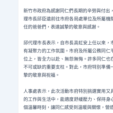
新竹市政府為感謝同仁們長期的辛勞與付出，
理市長邱臣遠前往市府各局處單位及所屬機
任的爸爸們，表達誠摯的敬意與感謝。
邱代理市長表示，自市長高虹安上任以來，
有凝聚力的工作氛圍。市府及所屬公務同仁
位上，皆全力以赴、無怨無悔。許多同仁也
不可或缺的重要支柱。對此，市府特別準備
摯的敬意與祝福。
人事處表示，此次活動市府特別挑選實用又
的工作與生活中，能適度舒緩壓力、保持身
個溫馨時刻，讓同仁感受到溫暖與關懷，營