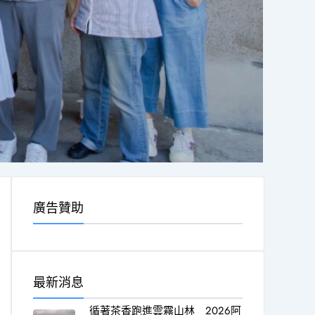
廣告贊助
最新消息
循著茶香跑進雲霧山林 2026阿