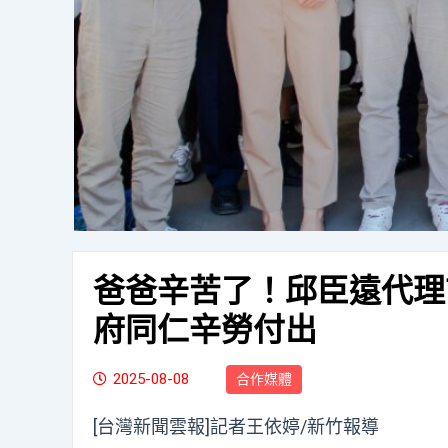
爸爸辛苦了！邱臣遠代理
府同仁辛勞付出
2025-08-08
合作媒體
[台灣新聞雲報]記者王依婷/新竹報導