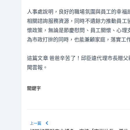
人事處說明，良好的職場氛圍與員工的幸福
相關諮詢服務資源，同時不遺餘力推動員工
懷政策，無論是節慶慰問、員工關懷、心理
為市政打拚的同時，也能兼顧家庭，落實工
這篇文章
爸爸辛苦了！邱臣遠代理市長贈父
聞雲報
。
關鍵字
上一篇