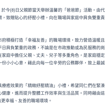
於今(8)日父親節當天舉辦溫馨的「爸爸節」活動。由代
關，致贈貼心的紓壓小禮，向在職場與家庭中肩負雙重責
市府積極打造「幸福友善」的職場環境，致力營造溫暖且
平日肩負繁重的政務，不論是在市政推動或為民服務的崗
在家庭中擔任父親、丈夫、兒子等多重角色，是家庭穩定
一份小小心意，藉此向每一位辛勞的公務夥伴，致上最誠
具療癒效果的「精緻紓壓精油」小禮，希望同仁們在緊湊
心健康，進而提升整體工作效率與生活品質。同時藉由這
造更幸福、友善的職場環境。