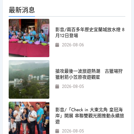
最新消息
影音/兩百多年歷史宜蘭城放水燈 8
月12日登場
2026-08-06
搶攻最後一波旅遊熱潮 古獵場狩
獵射箭小笠原夜遊觀星
2026-08-05
影音/「Check in 大東北角 皇冠海
岸」開展 串聯雙觀光圈推動永續旅
遊
2026-08-05