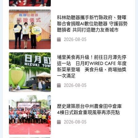
科林助聽器攜手新竹縣政府、聲暉
聯合會捐贈AI數位助聽器 守護弱勢
聽損者 共同打造聽力友善城市
2026-08-05
埔里美食再升級！前往日月潭先停
這一站 日月町WIRED CAFE 年度
新菜單登場 美食升級、商場抽獎
一次滿足
2026-08-05
歷史建築原台中州農會田中倉庫
4棟日式穀倉重現風華再添亮點
2026-08-05