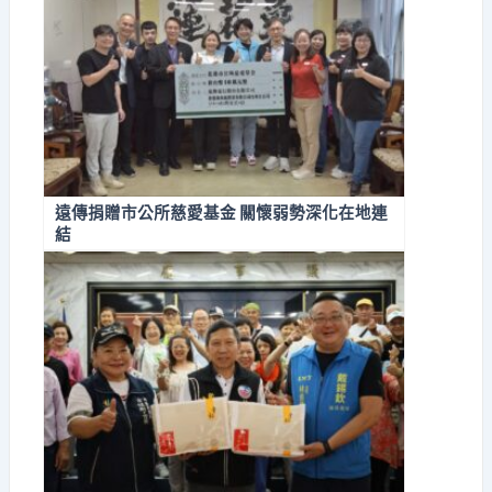
遠傳捐贈市公所慈愛基金 關懷弱勢深化在地連
結