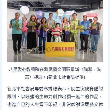
八里愛心教養院在滬尾藝文園區舉辦〈陶藝．淘
意〉特展。(新北市社會局提供)
新北市社會局專委林秀穗表示，院生突破身體的
限制，以旺盛的生命力創作出獨一無二的作品，
也為自己的人生留下印記，非常感謝滬尾藝文休