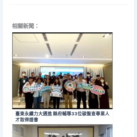
相關新聞：
臺東永續力大邁進 縣府輔導33位碳盤查專業人
才取得證書