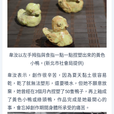
韋汝以左手拇指與食指一點一點捏塑出來的黃色
小鴨。(新北市社會局提供)
韋汝表示，創作很辛苦，因為夏天黏土很容易
乾，乾了就無法塑形，還要噴水，但她不願意放
棄，她曾經在3個月內捏塑了50隻鴨子，再上釉成
了黃色小鴨或綠頭鴨，作品完成是她最開心的
事，會忘掉創作期間身體所承受的痛苦。