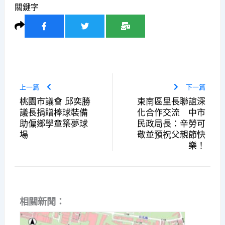
關鍵字
上一篇
下一篇
桃園市議會 邱奕勝
東南區里長聯誼深
議長捐贈棒球裝備
化合作交流 中市
助偏鄉學童築夢球
民政局長：辛勞可
場
敬並預祝父親節快
樂！
相關新聞：