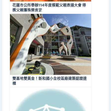
花蓮市公所舉辦114年度模範父親表揚大會 得
獎父親獲殊榮肯定
雙基地雙黃金！新和國小全校區綠建築認證達
標