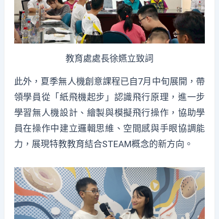
教育處處長徐嬿立致詞
此外，夏季無人機創意課程已自7月中旬展開，帶
領學員從「紙飛機起步」認識飛行原理，進一步
學習無人機設計、繪製與模擬飛行操作，協助學
員在操作中建立邏輯思維、空間感與手眼協調能
力，展現特教教育結合STEAM概念的新方向。