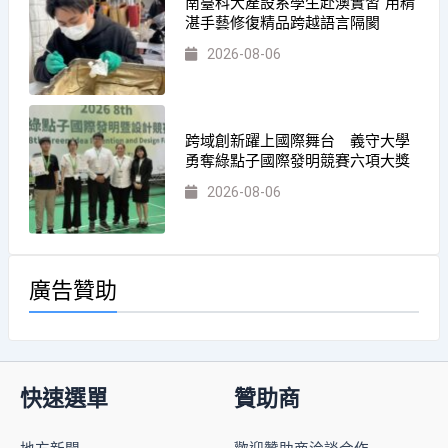
南臺科大產設系學生赴澳實習 用精
湛手藝修復精品跨越語言隔閡
2026-08-06
跨域創新躍上國際舞台 義守大學
勇奪綠點子國際發明競賽六項大獎
2026-08-06
廣告贊助
快速選單
贊助商