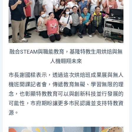
融合STEAM與職能教育，基隆特教生用烘焙與無
人機翱翔未來
市長謝國樑表示，透過這次烘焙班成果展與無人
機班開課記者會，傳遞教育無礙、學習無限的理
念，也彰顯特教教育可以與創新科技並行發展的
可能性，市府期盼讓更多市民認識並支持特教資
源。