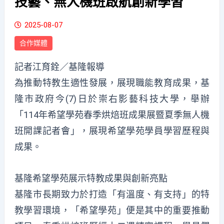
技藝、無人機班啟航創新學習
2025-08-07
合作媒體
記者江育銓／基隆報導
為推動特教生適性發展，展現職能教育成果，基
隆市政府今(7)日於崇右影藝科技大學，舉辦
「114年希望學苑春季烘焙班成果展暨夏季無人機
班開課記者會」，展現希望學苑學員學習歷程與
成果。
基隆希望學苑展示特教成果與創新亮點
基隆市長期致力於打造「有溫度、有支持」的特
教學習環境，「希望學苑」便是其中的重要推動