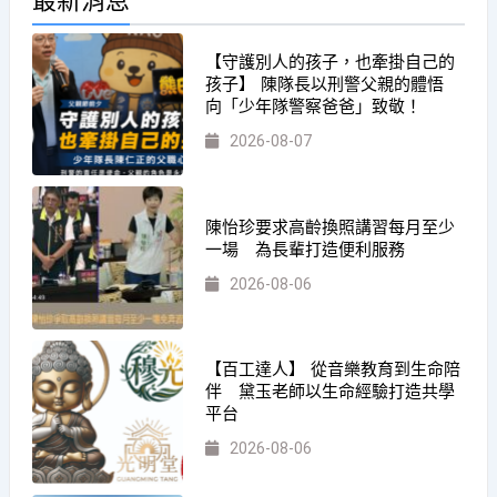
【守護別人的孩子，也牽掛自己的
孩子】 陳隊長以刑警父親的體悟
向「少年隊警察爸爸」致敬！
2026-08-07
陳怡珍要求高齡換照講習每月至少
一場 為長輩打造便利服務
2026-08-06
【百工達人】 從音樂教育到生命陪
伴 黛玉老師以生命經驗打造共學
平台
2026-08-06