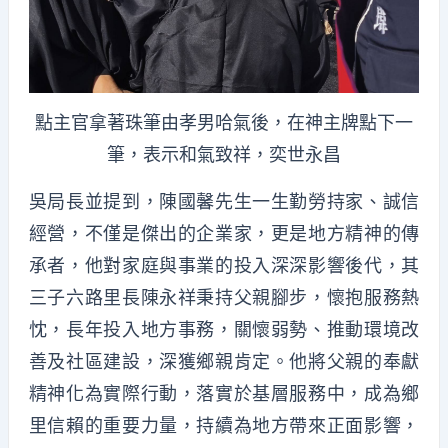
點主官拿著珠筆由孝男哈氣後，在神主牌點下一
筆，表示和氣致祥，奕世永昌
吳局長並提到，陳國馨先生一生勤勞持家、誠信
經營，不僅是傑出的企業家，更是地方精神的傳
承者，他對家庭與事業的投入深深影響後代，其
三子六路里長陳永祥秉持父親腳步，懷抱服務熱
忱，長年投入地方事務，關懷弱勢、推動環境改
善及社區建設，深獲鄉親肯定。他將父親的奉獻
精神化為實際行動，落實於基層服務中，成為鄉
里信賴的重要力量，持續為地方帶來正面影響，