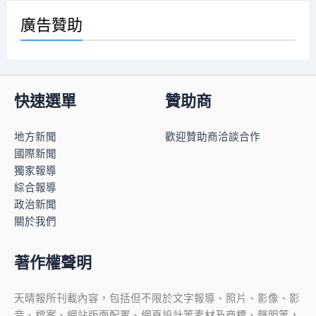
廣告贊助
快速選單
贊助商
地方新聞
歡迎贊助商洽談合作
國際新聞
獨家報導
綜合報導
政治新聞
關於我們
著作權聲明
天晴報所刊載內容，包括但不限於文字報導、照片、影像、影
音、檔案、網站版面配置、網頁設計等素材及商標、聲明等，