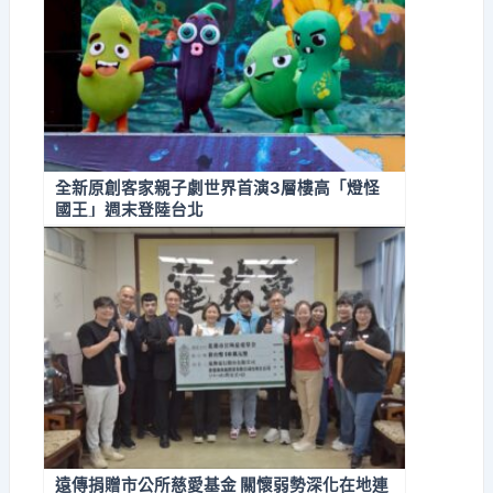
全新原創客家親子劇世界首演3層樓高「燈怪
國王」週末登陸台北
遠傳捐贈市公所慈愛基金 關懷弱勢深化在地連