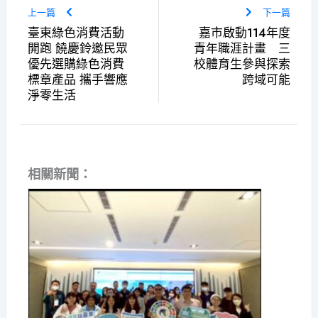
上一篇
下一篇
臺東綠色消費活動
嘉市啟動114年度
開跑 饒慶鈴邀民眾
青年職涯計畫 三
優先選購綠色消費
校體育生參與探索
標章產品 攜手響應
跨域可能
淨零生活
相關新聞：