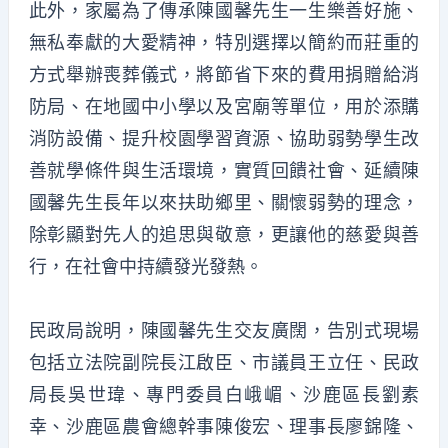
此外，家屬為了傳承陳國馨先生一生樂善好施、
無私奉獻的大愛精神，特別選擇以簡約而莊重的
方式舉辦喪葬儀式，將節省下來的費用捐贈給消
防局、在地國中小學以及宮廟等單位，用於添購
消防設備、提升校園學習資源、協助弱勢學生改
善就學條件與生活環境，實質回饋社會、延續陳
國馨先生長年以來扶助鄉里、關懷弱勢的理念，
除彰顯對先人的追思與敬意，更讓他的慈愛與善
行，在社會中持續發光發熱。
民政局說明，陳國馨先生交友廣闊，告別式現場
包括立法院副院長江啟臣、市議員王立任、民政
局長吳世瑋、專門委員白峨嵋、沙鹿區長劉素
幸、沙鹿區農會總幹事陳俊宏、理事長廖錦隆、