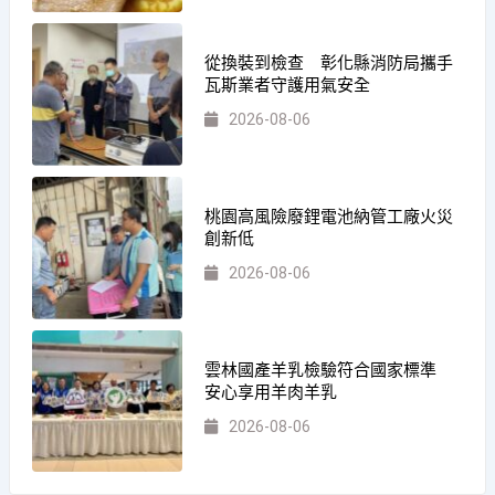
從換裝到檢查 彰化縣消防局攜手
瓦斯業者守護用氣安全
2026-08-06
桃園高風險廢鋰電池納管工廠火災
創新低
2026-08-06
雲林國產羊乳檢驗符合國家標準
安心享用羊肉羊乳
2026-08-06