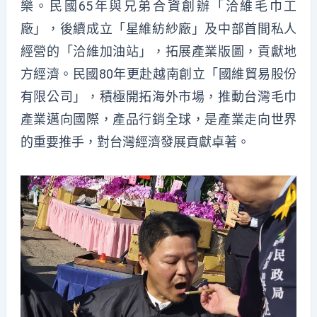
樂。民國65年與兄弟合資創辦「洽維毛巾工
廠」，後續成立「星維紡紗廠」及中部首間私人
經營的「洽維加油站」，拓展產業版圖，貢獻地
方經濟。民國80年更赴越南創立「國維貿易股份
有限公司」，積極開拓海外市場，推動台灣毛巾
產業邁向國際，產品行銷全球，是產業走向世界
的重要推手，對台灣經濟發展貢獻卓著。