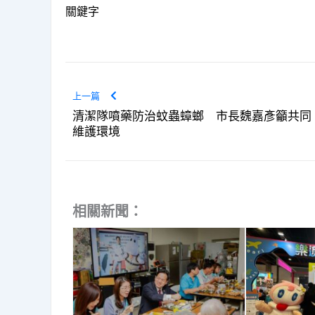
關鍵字
上一篇
清潔隊噴藥防治蚊蟲蟑螂 市長魏嘉彥籲共同
維護環境
相關新聞：