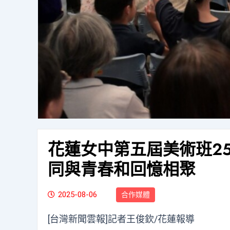
花蓮女中第五屆美術班2
同與青春和回憶相聚
2025-08-06
合作媒體
[台灣新聞雲報]記者王俊欽/花蓮報導