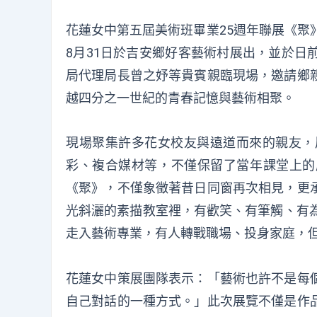
花蓮女中第五屆美術班畢業25週年聯展《聚
8月31日於吉安鄉好客藝術村展出，並於日
局代理局長曾之妤等貴賓親臨現場，邀請鄉
越四分之一世紀的青春記憶與藝術相聚。
現場聚集許多花女校友與遠道而來的親友，
彩、複合媒材等，不僅保留了當年課堂上的
《聚》，不僅象徵著昔日同窗再次相見，更
光斜灑的素描教室裡，有歡笑、有筆觸、有為
走入藝術專業，有人轉戰職場、投身家庭，
花蓮女中策展團隊表示：「藝術也許不是每
自己對話的一種方式。」此次展覽不僅是作