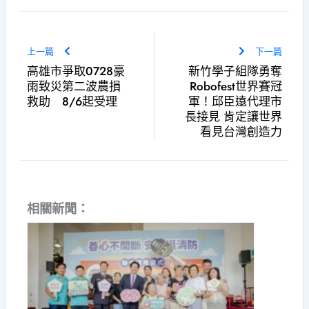
上一篇
下一篇
高雄市爭取0728豪
新竹學子組隊勇奪
雨致災第二波農損
Robofest世界賽冠
救助 8/6起受理
軍！邱臣遠代理市
長接見 肯定讓世界
看見台灣創造力
相關新聞：