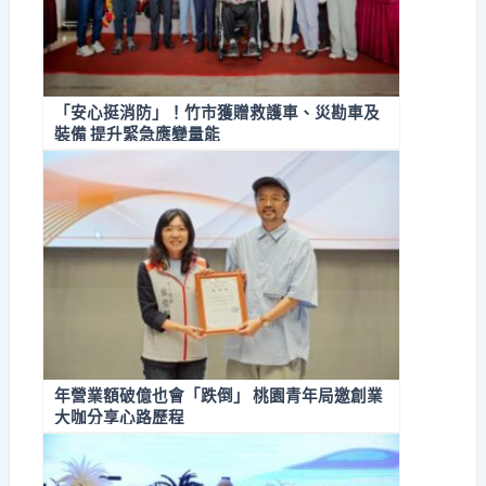
「安心挺消防」！竹市獲贈救護車、災勘車及
裝備 提升緊急應變量能
年營業額破億也會「跌倒」 桃園青年局邀創業
大咖分享心路歷程