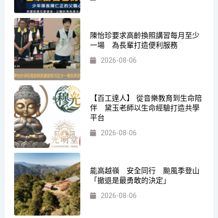
陳怡珍要求高齡換照講習每月至少
一場 為長輩打造便利服務
2026-08-06
【百工達人】 從音樂教育到生命陪
伴 黛玉老師以生命經驗打造共學
平台
2026-08-06
能高越嶺 安全同行 颱風季登山
「撤退是最勇敢的決定」
2026-08-06