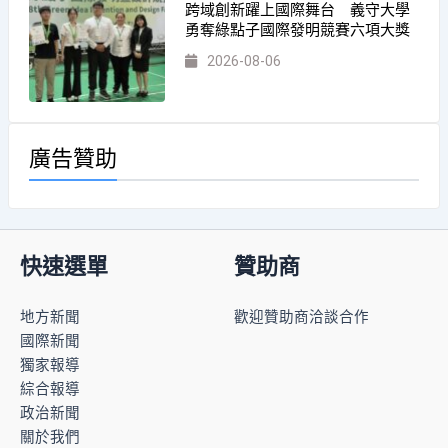
跨域創新躍上國際舞台 義守大學
勇奪綠點子國際發明競賽六項大獎
2026-08-06
廣告贊助
快速選單
贊助商
地方新聞
歡迎贊助商洽談合作
國際新聞
獨家報導
綜合報導
政治新聞
關於我們