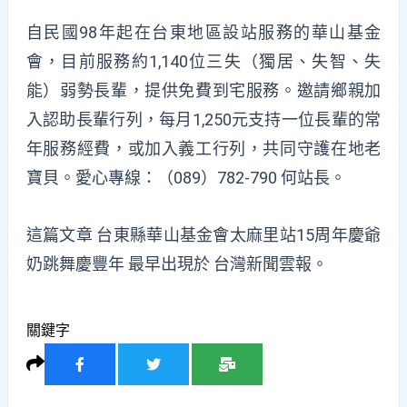
自民國98年起在台東地區設站服務的華山基金
會，目前服務約1,140位三失（獨居、失智、失
能）弱勢長輩，提供免費到宅服務。邀請鄉親加
入認助長輩行列，每月1,250元支持一位長輩的常
年服務經費，或加入義工行列，共同守護在地老
寶貝。愛心專線：（089）782-790 何站長。
這篇文章
台東縣華山基金會太麻里站15周年慶爺
奶跳舞慶豐年
最早出現於
台灣新聞雲報
。
關鍵字