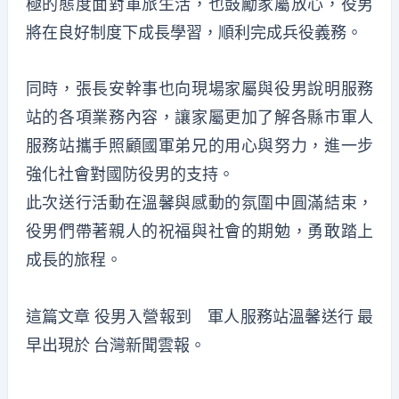
極的態度面對軍旅生活，也鼓勵家屬放心，役男
將在良好制度下成長學習，順利完成兵役義務。
同時，張長安幹事也向現場家屬與役男說明服務
站的各項業務內容，讓家屬更加了解各縣市軍人
服務站攜手照顧國軍弟兄的用心與努力，進一步
強化社會對國防役男的支持。
此次送行活動在溫馨與感動的氛圍中圓滿結束，
役男們帶著親人的祝福與社會的期勉，勇敢踏上
成長的旅程。
這篇文章
役男入營報到 軍人服務站溫馨送行
最
早出現於
台灣新聞雲報
。