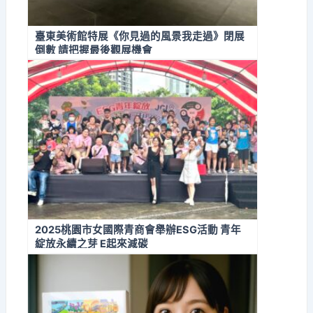
臺東美術館特展《你見過的風景我走過》閉展
倒數 請把握最後觀展機會
2025桃園市女國際青商會舉辦ESG活動 青年
綻放永續之芽 E起來減碳