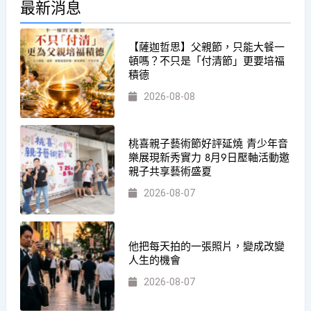
最新消息
【薩迦哲思】父親節，只能大餐一
頓嗎？不只是「付清節」更要培福
積德
2026-08-08
桃喜親子藝術節好評延燒 青少年音
樂展現新秀實力 8月9日壓軸活動邀
親子共享藝術盛夏
2026-08-07
他把每天拍的一張照片，變成改變
人生的機會
2026-08-07