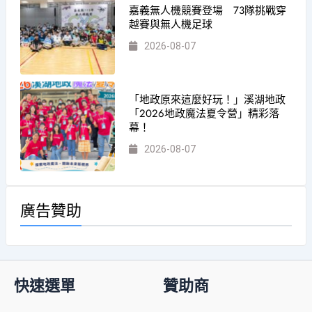
嘉義無人機競賽登場 73隊挑戰穿
越賽與無人機足球
2026-08-07
「地政原來這麼好玩！」溪湖地政
「2026地政魔法夏令營」精彩落
幕！
2026-08-07
廣告贊助
快速選單
贊助商