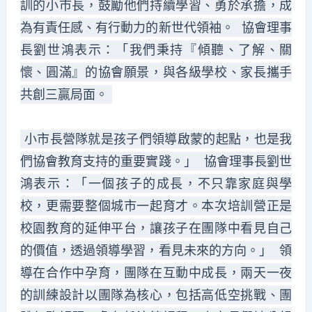
訓的小市長，鼓勵他們持續學習、勇於承擔，成
為有責任感、有行動力的新世代領袖。 協會理事
長劉世鴻表示：「我們秉持『傾聽、了解、關
懷、圓滿』的協會願景，與各級學校、家長攜手
共創三贏局面。
小市長營隊就是孩子們領導啟蒙的起點，也是我
們協會教育支持的重要實踐。」 協會理事長劉世
鴻表示：「一個孩子的成長，不只靠家庭與學
校，更需要整個城市一起育才。本次培訓營正是
校園教育的延伸平台，讓孩子在團隊中看見自己
的價值，透過領導學習，看見未來的方向。」 領
導在合作中孕育，團隊在互動中成長，兩天一夜
的訓練設計以團隊為核心，包括高低空挑戰、團