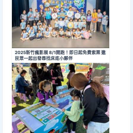
2025新竹瘋影展 8/1開跑！即日起免費索票 邀
民眾一起出發尋找床底小夥伴