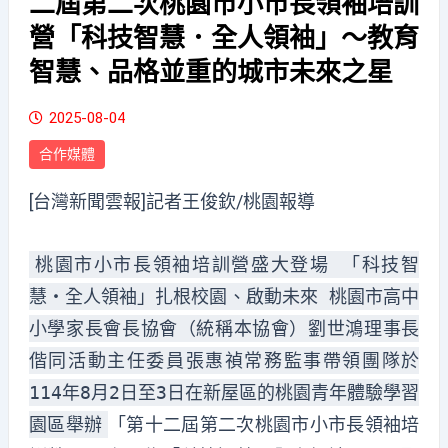
二屆第二次桃園市小市長領袖培訓
營「科技智慧．全人領袖」～教育
智慧、品格並重的城市未來之星
2025-08-04
合作媒體
[台灣新聞雲報]記者王俊欽/桃園報導
桃園市小市長領袖培訓營盛大登場 「科技智
慧・全人領袖」扎根校園、啟動未來 桃園市高中
小學家長會長協會（統稱本協會）劉世鴻理事長
偕同活動主任委員張惠禎常務監事帶領團隊於
114年8月2日至3日在新屋區的桃園青年體驗學習
園區舉辦
「第十二屆第二次桃園市小市長領袖培