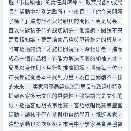
遞「市長領袖」的責任與精神。 教育局劉仲成局
長在活動中特別勉勵所有小市長：「你今天閱讀
了嗎？」這句話不只是親切的問候，更是局長一
直以來對孩子們的殷切期許。他強調，閱讀不只
是累積知識，更是培養品格與思辨能力的根基。
唯有透過閱讀，才能打開視野、深化思考，進而
成為一個有品格、有能力解決問題的領袖人才。
局長以身作則、用行動推廣閱讀，期待每一位小
市長都能從書本中找到力量，為自己開創不一樣
的未來！ 客家事務局饒佳汶副局長在致詞中特別
提到客家多元文化的重要性，強調語言是文化的
根，透過客語說故事比賽、客語歌唱比賽等豐富
活動，讓孩子們在參與中自然學習、親近客家，
這些活動也多次與桃園市高中小學家長會長協會