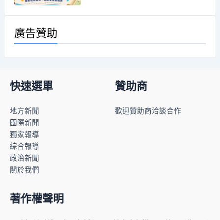
廣告贊助
快速選單
贊助商
地方新聞
歡迎贊助商洽談合作
國際新聞
獨家報導
綜合報導
政治新聞
關於我們
著作權聲明