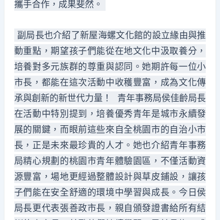
攜手合作，成果斐然。
副局長也介紹了新屋海螺文化館的設立緣由與推
動重點，期望孩子們能從在地文化中汲取養分，
培養對多元族群的尊重與認同。她期許每一位小
市長，都能在這次活動中收穫豐富，成為文化傳
承與創新的新世代力量！ 青年事務局侯佳齡局長
在活動中特別提到，培養優秀青年是城市永續發
展的關鍵，而眼前這些來自全桃園市的自治小市
長，正是未來最珍貴的人才。她也介紹青年事務
局精心規劃的桃園市青年體驗園區，不僅活動資
源豐富，場地更經過整體設計與草皮鋪設，讓孩
子們能在安全舒適的環境中學習與成長。今日侯
局長更代表張善政市長，親自頒發證書給所有結