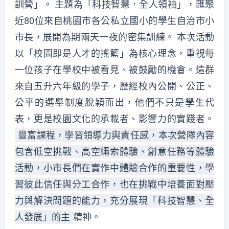
訓營」。 主題為「科技智慧．全人領袖」，匯聚
近80位來自桃園市各公私立國小的學生自治市小
市長，展開為期兩天一夜的密集訓練。 本次活動
以「校園即是人才的搖籃」為核心理念，重視每
一位孩子在學校中被看見、被鼓勵的機會。這群
來自五升六年級的學子，歷經校內公開、公正、
公平的選舉制度脫穎而出，他們不只是學生代
表，更是校園文化的承載者、影響力的實踐者。
豐富課程，學習領導力與責任感，本次營隊內容
包含低空挑戰、高空繩索體驗、創意任務等體驗
活動，小市長們在實作中體驗合作的重要性，學
習彼此信任與分工合作，也在挑戰中培養面對壓
力與解決問題的能力，充分展現「科技智慧、全
人發展」的主
精神。