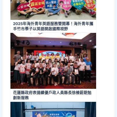
2025年海外青年英語服務營開幕！海外青年攜
手竹市學子以英語開啟國際視野
花蓮縣政府表揚績優戶政人員縣長徐榛蔚期勉
創新服務