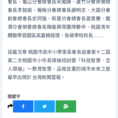
會長、龜山分會總會長宋威練、蘆竹分會榮譽總
會長李懿娟、楊梅分會總會長謝明志、大園分會
創會總會長史同強、新屋分會總會長姜景騰、龍
潭分會榮譽總會長陳進興等團隊夥伴、桃園青年
體驗學習園區高嘉楠經理，各級學校校長……….
這篇文章
桃園市高中小學家長會長協會第十二屆
第二次桃園市小市長領袖培訓營「科技智慧．全
人領袖」～教育智慧、品格並重的城市未來之星
最早出現於
台灣新聞雲報
。
關鍵字