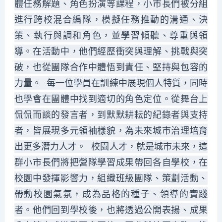
體任務解題、角色扮演等課程，小市長們被分組
進行跨校混合編隊，模擬任務推動的溝通、決
策、執行與調和角色，並學習傾聽、尊重與領
導。在活動中，他們經歷衝突與理解、挑戰與突
破，也從團隊合作中體悟到責任、堅持與包容的
力量。 每一位學員在訓練中展現個人特質，同時
也學會在團體中找到適切的角色定位。從舞台上
侃侃而談的發言者，到默默耕耘的紀錄者與支持
者，皆展現多元領袖樣貌，為未來城市治理培育
出更多潛力人才。 校園人才，就是城市未來，這
群小市長們將把營隊學習成果帶回各自學校，在
校園中發揮影響力，組織班級團隊、策劃活動、
帶動校園氣氛，成為品格的種子、領導的實踐
者。他們回到學校後，也將透過公開表揚、成果