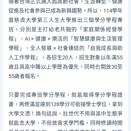
隨著台灣正式邁入超高齡社會，生涯轉型、健康
促進及社會參與已成為新興趨勢。所以，114學年
度慈濟大學第三人生大學推出三個學分學程專
班，分別是主打幼老共融的「家庭關係經營學
程」、AI × 健康 × 樂活的「智慧健康與生活管理
學程」、全人發展 × 社會連結的「自我成長與助
人工作學程」，各招生20人，招生對象以年滿55
歲且具高中職以上學歷為優先，同時也開放30至
55歲者報名。
只要完成專班學分學程，就能取得學分學程證
書，再修滿並達到128學分可銜接學士學位，拿到
大學文憑！換句話說，壯世代不用與高中生競爭
就能念大學，不但放寬求學門檻，同時修讀時間