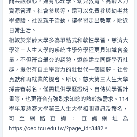
間共融核心，還有心理學、幼兒教育、高齡人力
資源管理、社會參與等，還可以免費參與幼老共
學體驗、社區親子活動，讓學習走出教室，貼近
日常生活。
相較於樂齡大學多為單點式和軟性學習，慈濟大
學第三人生大學的系統性學分學程更具知識含金
量，不但符合最夯的趨勢，還能建立同儕學習社
群，提供有自主學習力的壯世代一個圓夢、社會
貢獻和再就業的機會。所以，慈大第三人生大學
採書審報名，僅需提供學歷證明、自傳與學習計
畫等，也更符合有強烈求知慾的熟齡族需求。114
學年度慈濟大學第三人生大學相關資訊及報名，
可至網路查詢，查詢網址為
https://cec.tcu.edu.tw/?page_id=3482。