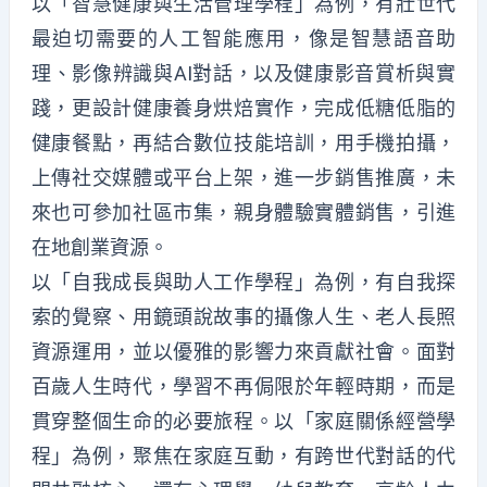
以「智慧健康與生活管理學程」為例，有壯世代
最迫切需要的人工智能應用，像是智慧語音助
理、影像辨識與AI對話，以及健康影音賞析與實
踐，更設計健康養身烘焙實作，完成低糖低脂的
健康餐點，再結合數位技能培訓，用手機拍攝，
上傳社交媒體或平台上架，進一步銷售推廣，未
來也可參加社區市集，親身體驗實體銷售，引進
在地創業資源。
以「自我成長與助人工作學程」為例，有自我探
索的覺察、用鏡頭說故事的攝像人生、老人長照
資源運用，並以優雅的影響力來貢獻社會。面對
百歲人生時代，學習不再侷限於年輕時期，而是
貫穿整個生命的必要旅程。以「家庭關係經營學
程」為例，聚焦在家庭互動，有跨世代對話的代