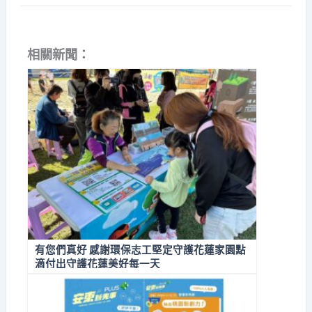
相關新聞：
有您們真好 感謝環保志工堅定守護花蓮家園點
滴付出守護花蓮美好每一天