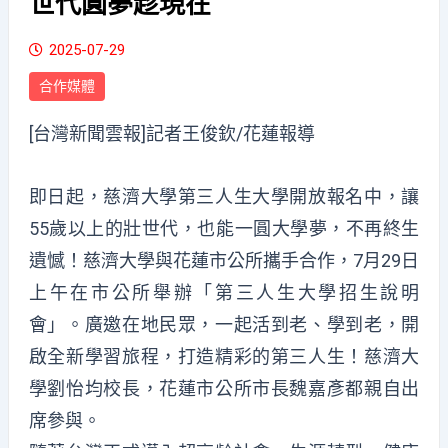
世代圓夢趁現在
2025-07-29
合作媒體
[台灣新聞雲報]記者王俊欽/花蓮報導
即日起，慈濟大學第三人生大學開放報名中，讓
55歲以上的壯世代，也能一圓大學夢，不再終生
遺憾！慈濟大學與花蓮市公所攜手合作，7月29日
上午在市公所舉辦「第三人生大學招生說明
會」。廣邀在地民眾，一起活到老、學到老，開
啟全新學習旅程，打造精彩的第三人生！慈濟大
學劉怡均校長，花蓮市公所市長魏嘉彥都親自出
席參與。