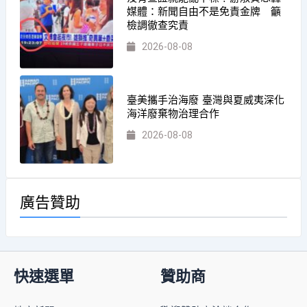
媒體：新聞自由不是免責金牌 籲
檢調徹查究責
2026-08-08
臺美攜手治海廢 臺灣與夏威夷深化
海洋廢棄物治理合作
2026-08-08
廣告贊助
快速選單
贊助商