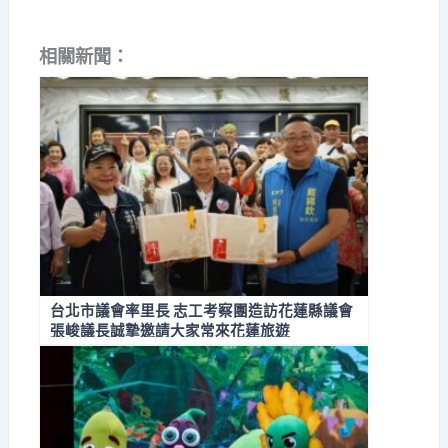
相關新聞：
台北市議會率里長 志工考察團造訪花蓮縣議會
張峻議長誠摯邀請大家常來花蓮旅遊