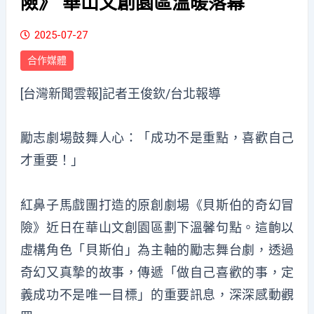
險》 華山文創園區溫暖落幕
2025-07-27
合作媒體
[台灣新聞雲報]記者王俊欽/台北報導
勵志劇場鼓舞人心：「成功不是重點，喜歡自己
才重要！」
紅鼻子馬戲團打造的原創劇場《貝斯伯的奇幻冒
險》近日在華山文創園區劃下溫馨句點。這齣以
虛構角色「貝斯伯」為主軸的勵志舞台劇，透過
奇幻又真摯的故事，傳遞「做自己喜歡的事，定
義成功不是唯一目標」的重要訊息，深深感動觀