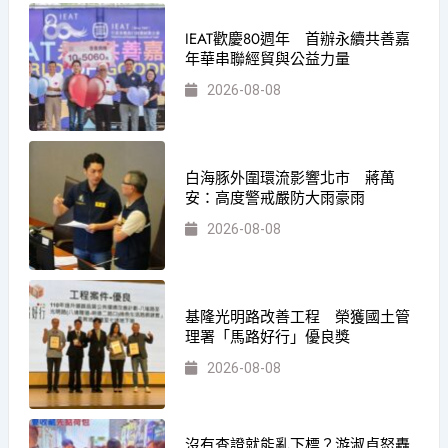
IEAT歡慶80週年 首辦永續共善嘉
年華串聯經貿與公益力量
2026-08-08
白海豚外圍環流影響北市 蔣萬
安：高度警戒嚴防大雨豪雨
2026-08-08
基隆光明路改善工程 榮獲國土管
理署「馬路好行」優良獎
2026-08-08
沒有查證就能亂下標？游淑貞怒轟