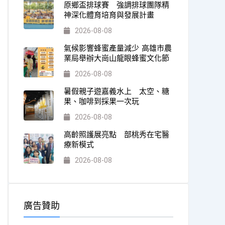
原鄉盃排球賽 強調排球團隊精
神深化體育培育與發展計畫
2026-08-08
氣候影響蜂蜜產量減少 高雄市農
業局舉辦大崗山龍眼蜂蜜文化節
2026-08-08
暑假親子遊嘉義水上 太空、糖
果、咖啡到採果一次玩
2026-08-08
高齡照護展亮點 部桃秀在宅醫
療新模式
2026-08-08
廣告贊助