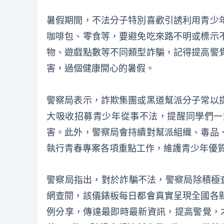
暑假期間，不法分子特別喜歡引誘利用青少
咖啡包、零食等，要避免吃來路不明或標示
物、遊戲點數等不同類型詐騙，記得提高警
害，過個健康開心的暑假。
警察局表示，詐欺集團或黑道幫派分子常以
大吸收招募青少年從事不法，提醒同學們一
害。此外，警察局會持續對幫派組織、毒品
執行青春專案各項重點工作，維護青少年優
警察局指出，對於詐騙不法，警察局除積極查
網查閱，該儀錶板每日都會真實呈現全國各
例分享，傳達最即時最新資訊，提高警覺，