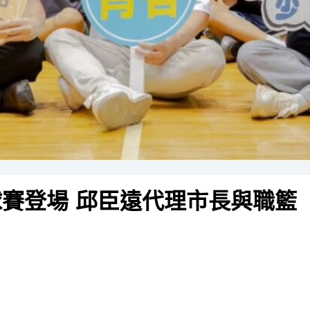
球賽登場 邱臣遠代理市長與職籃