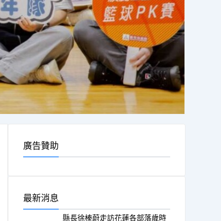
廣告贊助
最新消息
縣長徐榛蔚走訪花蓮各部落歲時