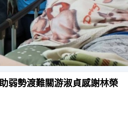
助弱勢渡難關游淑貞感謝林榮