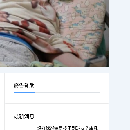
廣告贊助
最新消息
想打球卻總是找不到球友？康凡