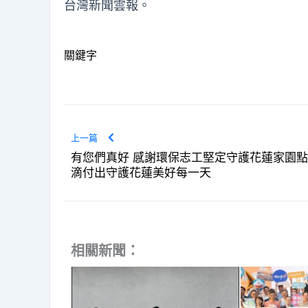
台灣新聞雲報
。
關鍵字
上一篇
有您們真好 感謝環保志工堅定守護花蓮家園點
滴付出守護花蓮美好每一天
相關新聞：