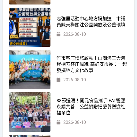
志強里活動中心地方盼加速 市議
員陳美梅關注公園開放及公墓環境
2026-08-10
竹市客庄慢旅啟動！山湖海三大遊
程探索客庄風貌 高虹安市長：一起
發掘地方文化故事
2026-08-10
88節送暖！開元食品攜手IEAT響應
永續共善 公益捐贈把營養送進社
福單位
2026-08-10