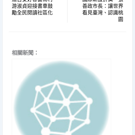
游淑貞迎接書車鼓
善政市長：讓世界
勵全民閱讀社區化
看見臺灣、認識桃
園
相關新聞：