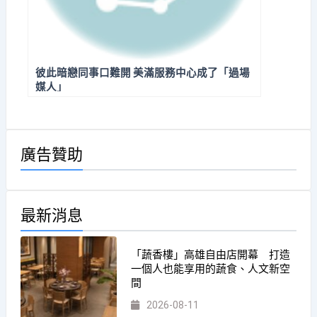
彼此暗戀同事口難開 美滿服務中心成了「過場
媒人」
廣告贊助
最新消息
「蔬香樓」高雄自由店開幕 打造
一個人也能享用的蔬食、人文新空
間
2026-08-11