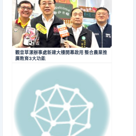
觀音草漯辦事處新建大樓開幕啟用 整合農業推
廣教育3大功能