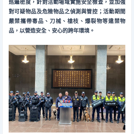
巡邏密度，針對活動場域實施安全檢查，並加強
對可疑物品及危險物品之偵測與管控；活動期間
嚴禁攜帶毒品、刀械、槍枝、爆裂物等違禁物
品，以營造安全、安心的跨年環境。