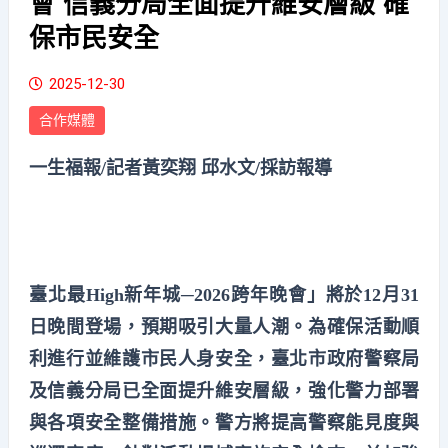
會 信義分局全面提升維安層級 確
保市民安全
2025-12-30
合作媒體
一生福報/記者黃奕翔 邱水文/採訪報導
臺北最High新年城─2026跨年晚會」將於12月31
日晚間登場，預期吸引大量人潮。為確保活動順
利進行並維護市民人身安全，臺北市政府警察局
及信義分局已全面提升維安層級，強化警力部署
與各項安全整備措施。警方將提高警察能見度與