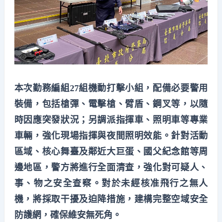
本次勤務編組27組機動打擊小組，配備必要警用
裝備，包括槍彈、電擊槍、臂盾、鋼叉等，以隨
時因應突發狀況；另調派指揮車、照明車等專業
車輛，強化現場指揮與夜間照明效能。針對活動
區域、核心舞臺及鄰近大巨蛋、國父紀念館等周
邊地區，警方將進行全面清查，強化對可疑人、
事、物之安全查察。對於未經核准飛行之無人
機，將採取干擾及迫降措施，建構完整空域安全
防護網，確保維安無死角。