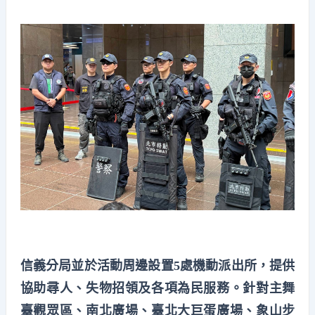
信義分局並於活動周邊設置5處機動派出所，提供
協助尋人、失物招領及各項為民服務。針對主舞
臺觀眾區、南北廣場、臺北大巨蛋廣場、象山步