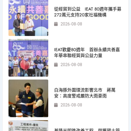
從經貿到公益 IEAT 80週年攜手募
272萬元支持20家社福機構
2026-08-08
IEAT歡慶80週年 首辦永續共善嘉
年華串聯經貿與公益力量
2026-08-08
白海豚外圍環流影響北市 蔣萬
安：高度警戒嚴防大雨豪雨
2026-08-08
基隆光明路改善工程 榮獲國土管