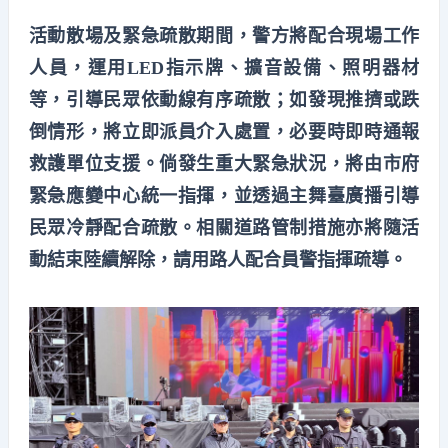
活動散場及緊急疏散期間，警方將配合現場工作
人員，運用LED指示牌、擴音設備、照明器材
等，引導民眾依動線有序疏散；如發現推擠或跌
倒情形，將立即派員介入處置，必要時即時通報
救護單位支援。倘發生重大緊急狀況，將由市府
緊急應變中心統一指揮，並透過主舞臺廣播引導
民眾冷靜配合疏散。相關道路管制措施亦將隨活
動結束陸續解除，請用路人配合員警指揮疏導。