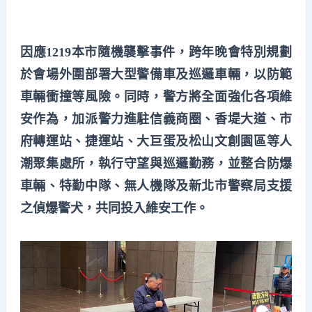
因應1219本市隨機襲擊事件，跨年晚會特別規劃
於會場外圍部署大型警備車及巡邏車輛，以防範
車輛衝撞等風險。同時，警方將全面強化各項維
安作為，加派警力進駐信義商圈、香堤大道、市
府轉運站、捷運站、大巨蛋及松山文創園區等人
潮聚集處所，執行守望與巡邏勤務，並整合防爆
車輛、特勤中隊、無人機隊及新北市警察局支援
之偵爆警犬，共同投入維安工作。