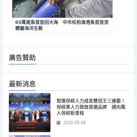
60萬尾魚苗放回大海 中市松柏漁港魚苗放流
體驗海洋生態
廣告贊助
最新消息
智匯保經人力成長雙冠王三連霸！
保經業人力登錄首選品牌 邁向萬
人保經新里程
2026-08-08