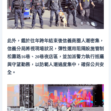
此外，鑑於往年跨年結束後信義商圈人潮密集，
信義分局將視現場狀況，彈性運用阻隔設施管制
松壽路16巷、20巷夜店區，並加派警力執行巡邏
與守望勤務，以防範人潮過度集中，確保公共安
全。