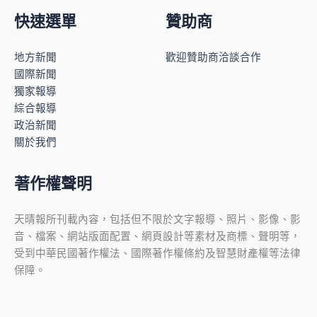
快速選單
贊助商
地方新聞
歡迎贊助商洽談合作
國際新聞
獨家報導
綜合報導
政治新聞
關於我們
著作權聲明
天晴報所刊載內容，包括但不限於文字報導、照片、影像、影
音、檔案、網站版面配置、網頁設計等素材及商標、聲明等，
受到中華民國著作權法、國際著作權條約及智慧財產權等法律
保障。