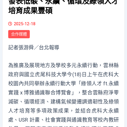
發表低碳、永續、循環及綠領人才
培育成果豐碩
2025-12-18
合作媒體
記者張游舜／台北報導
為推廣及展現地方及學校多元永續行動，雲林縣
政府與國立虎尾科技大學今(18)日上午在虎科大
校園內共同舉辦永續行動大學「綠領人才 ft.永續
實踐 x 博雅通識聯合博覽會」，整合雲縣府淨零
減碳、循環經濟、建構氣候變遷調適韌性及綠領
人才培育等多項政策成果，並結合虎科大永續
處、USR 計畫、社會實踐與通識教育等校內教研