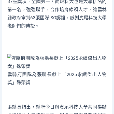
37座獎項，全國第一，而虎科大也是大學排名的
第一名，強強聯手，合作培育綠領人才，讓雲林
縣政府拿到63張國際ISO認證，感謝虎尾科技大學
老師們的傳授。
雲縣府團隊為張縣長獻上「2025永續傑出人物
獎」殊榮獎
張縣長指出，縣府今日與虎尾科技大學共同舉辦