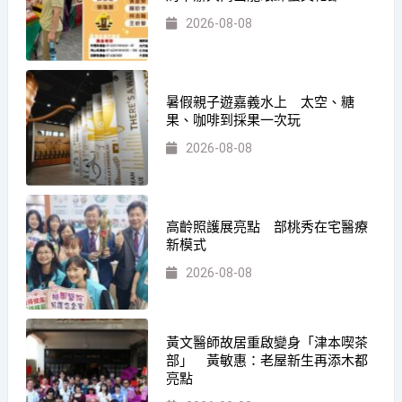
2026-08-08
暑假親子遊嘉義水上 太空、糖
果、咖啡到採果一次玩
2026-08-08
高齡照護展亮點 部桃秀在宅醫療
新模式
2026-08-08
黃文醫師故居重啟變身「津本喫茶
部」 黃敏惠：老屋新生再添木都
亮點