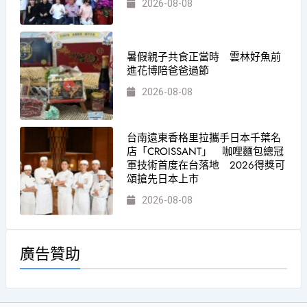
2026-08-08
暑假親子共食正當時 雲林好魚前
進花博陪爸爸過節
2026-08-08
台南遠東香格里拉攜手日本千葉名
店「CROISSANT」 咖哩麵包總冠
軍技術首度在台落地 2026得獎可
頌搶先日本上市
2026-08-08
廣告贊助