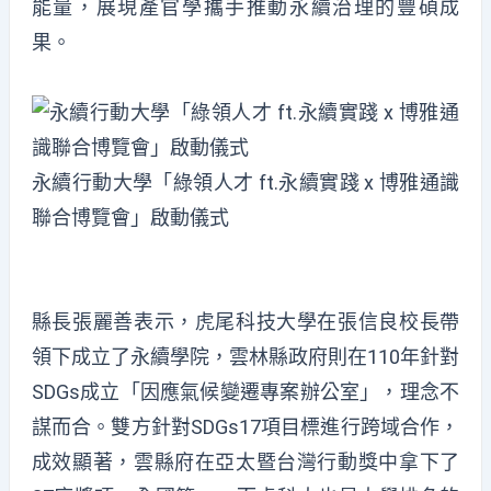
能量，展現產官學攜手推動永續治理的豐碩成
果。
永續行動大學「綠領人才 ft.永續實踐 x 博雅通識
聯合博覽會」啟動儀式
縣長張麗善表示，虎尾科技大學在張信良校長帶
領下成立了永續學院，雲林縣政府則在110年針對
SDGs成立「因應氣候變遷專案辦公室」，理念不
謀而合。雙方針對SDGs17項目標進行跨域合作，
成效顯著，雲縣府在亞太暨台灣行動獎中拿下了