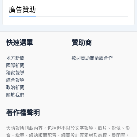
廣告贊助
快速選單
贊助商
地方新聞
歡迎贊助商洽談合作
國際新聞
獨家報導
綜合報導
政治新聞
關於我們
著作權聲明
天晴報所刊載內容，包括但不限於文字報導、照片、影像、影
音、檔案、網站版面配置、網頁設計等素材及商標、聲明等，