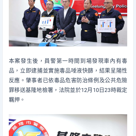
本案發生後，員警第一時間到場發現車內有毒
品，立即逮捕並實施毒品唾液快篩，結果呈陽性
反應。肇事者已依毒品危害防治條例及公共危險
罪移送基隆地檢署，法院並於12月10日23時裁定
羈押。