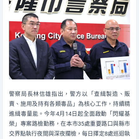
警察局長林信雄指出，警方以「查緝製造、販
賣、施用及持有各類毒品」為核心工作，持續精
進緝毒量能。今年4月14日起全面啟動「閃耀基
榮」專案路檢勤務，在本市35處重要路口與縣市
交界點執行夜間與深夜攔檢，每日擇定8處巡迴執