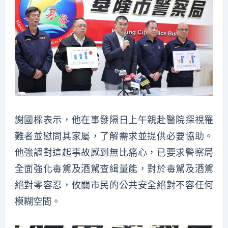
謝國樑表示，他在事發隔日上午親赴醫院探視罹
難者並慰問其家屬，了解需求並提供必要協助。
他強調對這起事故感到無比痛心，已要求警察局
全面強化毒駕及酒駕查緝量能，對於毒駕及酒駕
絕對零容忍，攸關市民的公共安全絕對不容任何
模糊空間。