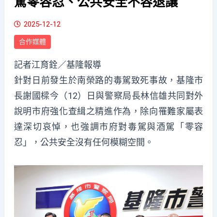
駕零容忍、公共安全不容退讓
2025-12-12
合作媒體
記者江育銓／基隆報導
針對日前發生於南榮路的毒駕致死事故，基隆市
長謝國樑今（12）日與警察局長林信雄共同對外
說明市府強化查緝之精進作為，除向罹難家屬表
達深切哀悼，也強調市府對毒駕與酒駕「零容
忍」，公共安全沒有任何模糊空間。