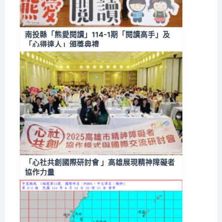
南投縣「熊愛閱讀」114-1期「閱讀高手」及
「心得達人」頒獎典禮
「心社共創國際研討會 」高雄展現精神障礙者
協作力量