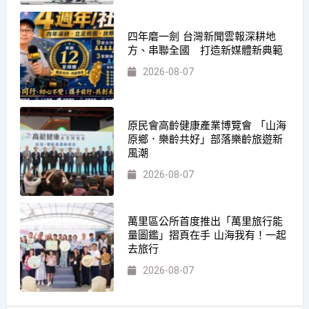
四年磨一劍 台灣新聞雲報深耕地
方、串聯全國 打造新媒體新典範
2026-08-07
原民會高齡健康產業博覽會 「山海
原鄉．樂齡共好」部落樂齡旅遊新
風潮
2026-08-07
萬里區公所首度推出「萬里旅行能
量圖鑑」摺頁在手 山海我有！一起
去旅行
2026-08-07