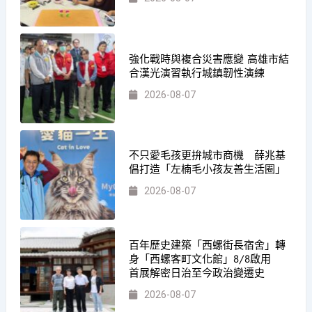
強化戰時與複合災害應變 高雄市結
合漢光演習執行城鎮韌性演練
2026-08-07
不只愛毛孩更拚城市商機 薛兆基
倡打造「左楠毛小孩友善生活圈」
2026-08-07
百年歷史建築「西螺街長宿舍」轉
身「西螺客町文化館」8/8啟用
首展解密日治至今政治變遷史
2026-08-07