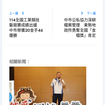
上一篇
下一篇
114全國工業類技
中市公私協力深耕
藝競賽成績出爐
檔案管理 東勢地
中市榮獲20金手46
政所勇奪全國「金
優勝
檔獎」肯定
相關新聞：