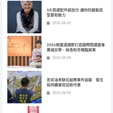
5大質感配件超加分 讓你的銀髮造
型更有魅力
2026-08-09
2026南國漫讀節打造國際閱讀盛會
萬城目學、妹島和世親臨屏東
2026-08-09
苦茶油苯駢芘超標事件追蹤 衛生
局持續督促回收作業
2026-08-09