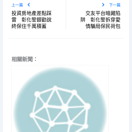
上一篇
下一篇
投資房地產差點踩
交友平台暗藏陷
雷 彰化警銀勸說
阱 彰化警拆穿愛
終保住千萬積蓄
情騙局保民荷包
相關新聞：