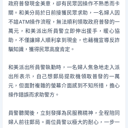
政府普發現金美意，卻有民眾因操作不熟悉而卡
關。和美分局於日前接獲民眾求助，一名婦人因
不諳ATM操作流程，無法順利領取政府普發的一
萬元，和美派出所員警立即伸出援手，暖心協
助，不僅讓婦人順利拿到現金，也藉機宣導反詐
騙知識，獲得民眾高度肯定。
和美派出所員警執勤時，一名婦人焦急地走入派
出所表示，自己想郵局提款機領取普發的一萬
元，但面對複雜的螢幕介面感到不知所措，擔心
操作錯誤而求助警方。
員警聽聞後，立刻發揮為民服務精神，全程陪同
婦人前往郵局。兩位員警以極大的耐心，一步一