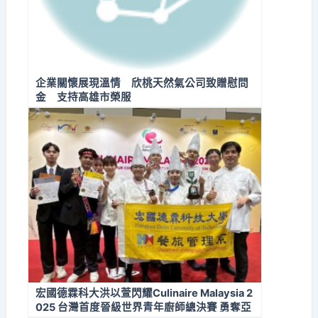
企業關懷展現溫情 欣桃天然氣公司致贈慰問
金 支持高雄市榮服
宏國德霖科大洪以萱閃耀Culinaire Malaysia 2
025 台灣首度晉級世界青年廚師總決賽 勇奪亞