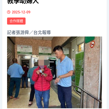
教學助婦人
2025-12-09
合作媒體
記者張游舜／台北報導