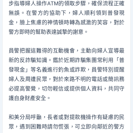
步指導婦人操作ATM的領取步驟，確保流程正確
無誤。在警方的協助下，婦人順利領到普發現
金，臉上焦慮的神情頓時轉為感激的笑容，對於
警方即時的幫助表達誠摯的謝意。
員警把握這難得的互動機會，主動向婦人宣導最
新的反詐騙知識。鑑於近期詐騙集團常利用「普
發現金」等名義進行釣魚或詐欺，員警特別提醒
婦人及周遭民眾，對於來路不明的電話或簡訊務
必提高警覺，切勿輕信或提供個人資料，共同守
護自身財產安全。
和美分局呼籲，長者或對提款機操作有疑慮的民
眾，遇到困難時請勿慌張，可立即向鄰近的警方