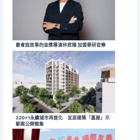
最會說故事的金獎導演林君陽 加盟華研音樂
320+1永續城市再進化 宜居建築「嘉屋」示
範案公開徵集