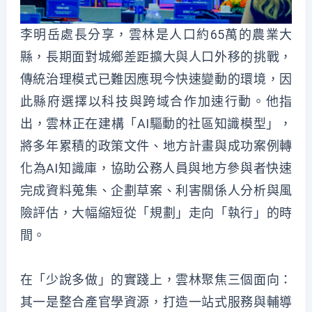
李明岳處長分享，雲林是人口約65萬的農業大
縣，長期面對城鄉差距擴大與人口外移的挑戰，
傳統治理模式已難因應現今快速變動的環境，因
此縣府選擇以科技與跨域合作加速行動。他指
出，雲林正在建構「AI驅動的社區知識模型」，
將多年累積的政策文件、地方計畫與成功案例轉
化為AI知識庫，協助公務人員與地方參與者快速
完成資料蒐集、企劃草案、利害關係人分析與風
險評估，大幅縮短從「規劃」走向「執行」的時
間。
在「少說多做」的實踐上，雲林聚焦三個面向：
其一是整合產官學資源，打造一站式服務與輔導