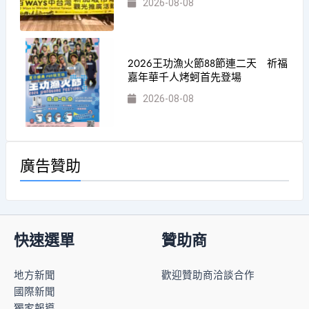
2026-08-08
2026王功漁火節88節連二天 祈福
嘉年華千人烤蚵首先登場
2026-08-08
廣告贊助
快速選單
贊助商
地方新聞
歡迎贊助商洽談合作
國際新聞
獨家報導