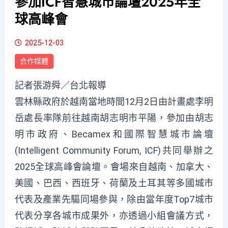
參加ICF智慧城市論壇2025年全
球高峰會
2025-12-03
合作媒體
記者張游舜／台北報導
雲林縣政府於越南當地時間12月2日由計畫處李明
岳處長率隊前往越南胡志明市平陽，參加由胡志
明市政府、Becamex和國際智慧城市論壇
(Intelligent Community Forum, ICF)共同舉辦之
2025全球高峰會論壇。會場來自越南、加拿大、
美國、巴西、西班牙、荷蘭及土耳其等多國城市
代表及產業先驅同場參與，除由當年度Top7城市
代表分享各城市成果外，亦透過小組會議方式，