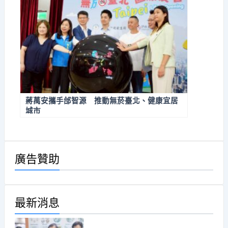
蔣萬安攜手邰智源 推動無菸臺北、健康宜居
城市
廣告贊助
最新消息