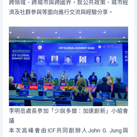
跨領域、跨城市與跨國界，就公共政策、城市經
濟及社群參與等面向進行交流與經驗分享。
李明岳處長參加「少說多做：加速創新」小組會
議
本次高峰會由ICF共同創辦人John G. Jung與