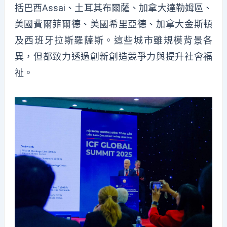
括巴西Assai、土耳其布爾薩、加拿大達勒姆區、
美國費爾菲爾德、美國希里亞德、加拿大金斯頓
及西班牙拉斯羅薩斯。這些城市雖規模背景各
異，但都致力透過創新創造競爭力與提升社會福
祉。