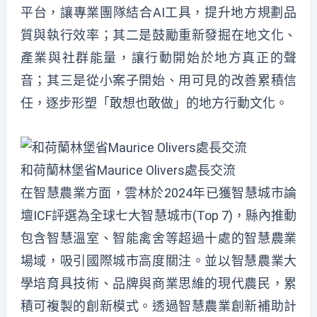
平台，讓專業團隊結合AI工具，提升地方規劃品
質與執行效率；其二是鼓勵重新發掘在地文化、
產業與社群能量，讓行動開始於地方真正的聲
音；其三是從小案子開始、用可見的改善累積信
任，逐步形塑「敢想也敢做」的地方行動文化。
和荷蘭林堡省Maurice Olivers處長交流
在智慧農業方面，雲林於2024年已獲智慧城市論
壇ICF評選為全球七大智慧城市(Top 7)，縣內推動
包含智慧溫室、智能禽舍等超過十處的智慧農業
場域，吸引國際城市高度關注。並以智慧農業大
學培育具技術、品牌與商業思維的現代農民，累
積可複製的創新模式。透過智慧農業創新補助計