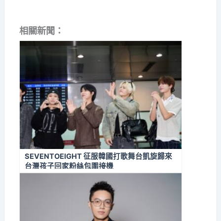
相關新聞：
SEVENTOEIGHT 征服韓國打歌舞台凱旋歸來
台灣孩子回家粉絲包圍接機