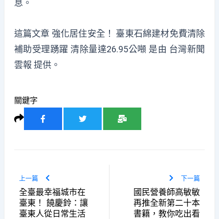
息。
這篇文章
強化居住安全！ 臺東石綿建材免費清除
補助受理踴躍 清除量達26.95公噸
是由
台灣新聞
雲報
提供。
關鍵字
上一篇
下一篇
全臺最幸福城市在
國民營養師高敏敏
臺東！ 饒慶鈴：讓
再推全新第二十本
臺東人從日常生活
書籍，教你吃出看