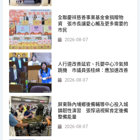
全聯慶祥慈善事業基金會捐贈物
資 張市長讓愛心觸及更多需要的
市民
2026-08-07
人行道改善延宕、托嬰中心冷氣頻
跳機 市議員張桂綿：應加速改善
2026-08-07
屏東縣內埔鄉後備輔導中心投入城
鎮韌性演習 張惇涵視察肯定後備
整備能量
2026-08-07