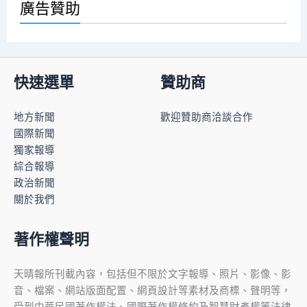
廣告贊助
快速選單
贊助商
地方新聞
歡迎贊助商洽談合作
國際新聞
獨家報導
綜合報導
政治新聞
關於我們
著作權聲明
天晴報所刊載內容，包括但不限於文字報導、照片、影像、影
音、檔案、網站版面配置、網頁設計等素材及商標、聲明等，