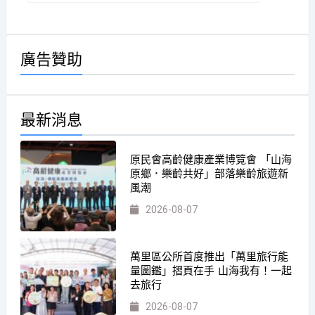
廣告贊助
最新消息
原民會高齡健康產業博覽會 「山海
原鄉．樂齡共好」部落樂齡旅遊新
風潮
2026-08-07
萬里區公所首度推出「萬里旅行能
量圖鑑」摺頁在手 山海我有！一起
去旅行
2026-08-07