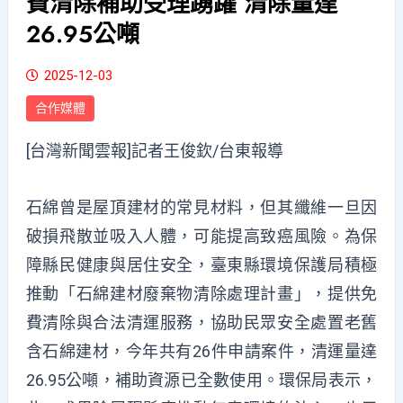
費清除補助受理踴躍 清除量達
26.95公噸
2025-12-03
合作媒體
[台灣新聞雲報]記者王俊欽/台東報導
石綿曾是屋頂建材的常見材料，但其纖維一旦因
破損飛散並吸入人體，可能提高致癌風險。為保
障縣民健康與居住安全，臺東縣環境保護局積極
推動「石綿建材廢棄物清除處理計畫」，提供免
費清除與合法清運服務，協助民眾安全處置老舊
含石綿建材，今年共有26件申請案件，清運量達
26.95公噸，補助資源已全數使用。環保局表示，