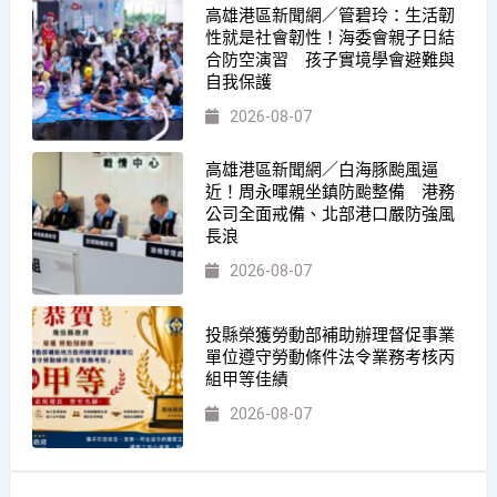
高雄港區新聞網／管碧玲：生活韌
性就是社會韌性！海委會親子日結
合防空演習 孩子實境學會避難與
自我保護
2026-08-07
高雄港區新聞網／白海豚颱風逼
近！周永暉親坐鎮防颱整備 港務
公司全面戒備、北部港口嚴防強風
長浪
2026-08-07
投縣榮獲勞動部補助辦理督促事業
單位遵守勞動條件法令業務考核丙
組甲等佳績
2026-08-07