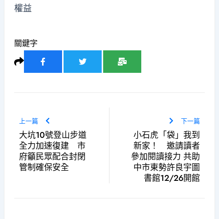
權益
關鍵字
上一篇
下一篇
大坑10號登山步道
小石虎「袋」我到
全力加速復建 市
新家！ 邀請讀者
府籲民眾配合封閉
參加閱讀接力 共助
管制確保安全
中市東勢許良宇圖
書館12/26開館