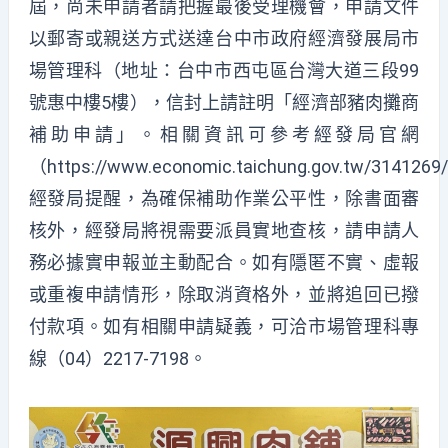
屆，尚未申請者請把握最後受理機會，申請文件
以郵寄或親送方式送達台中市政府經濟發展局市
場管理科（地址：台中市西屯區台灣大道三段99
號惠中樓5樓），信封上請註明「經濟部豬肉攤商
補助申請」。相關資訊可參考經發局官網
（
https://www.economic.taichung.gov.tw/3141269
經發局提醒，為確保補助作業公平性，除書面審
核外，經發局將視需要派員實地查核，請申請人
務必據實申報並主動配合。如有隱匿不實、虛報
或重複申請情形，除取消資格外，並將追回已撥
付款項。如有相關申請疑義，可洽市場管理科專
線（04）2217-7198。