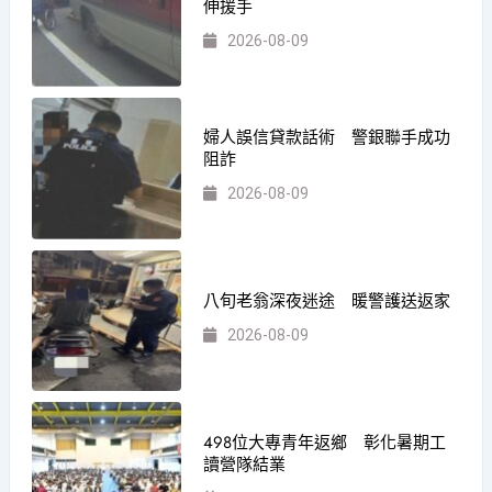
伸援手
2026-08-09
婦人誤信貸款話術 警銀聯手成功
阻詐
2026-08-09
八旬老翁深夜迷途 暖警護送返家
2026-08-09
498位大專青年返鄉 彰化暑期工
讀營隊結業