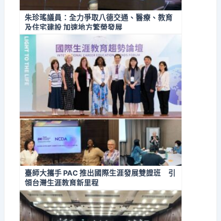
朱珍瑤議員：全力爭取八德交通、醫療、教育
及住宅建設 加速地方繁榮發展
臺師大攜手 PAC 推出國際生涯發展雙證班 引
領台灣生涯教育新里程