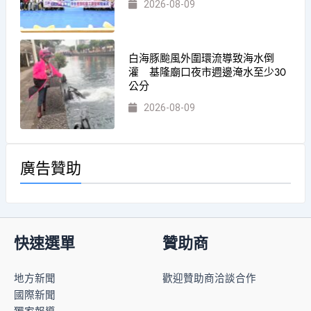
2026-08-09
白海豚颱風外圍環流導致海水倒
灌 基隆廟口夜市週邊淹水至少30
公分
2026-08-09
廣告贊助
快速選單
贊助商
地方新聞
歡迎贊助商洽談合作
國際新聞