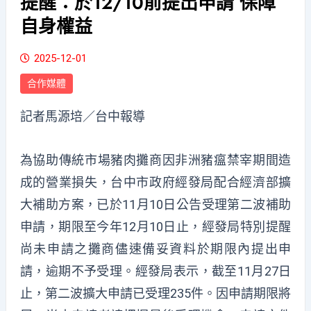
提醒：於12/10前提出申請 保障
自身權益
2025-12-01
合作媒體
記者馬源培／台中報導
為協助傳統市場豬肉攤商因非洲豬瘟禁宰期間造
成的營業損失，台中市政府經發局配合經濟部擴
大補助方案，已於11月10日公告受理第二波補助
申請，期限至今年12月10日止，經發局特別提醒
尚未申請之攤商儘速備妥資料於期限內提出申
請，逾期不予受理。經發局表示，截至11月27日
止，第二波擴大申請已受理235件。因申請期限將