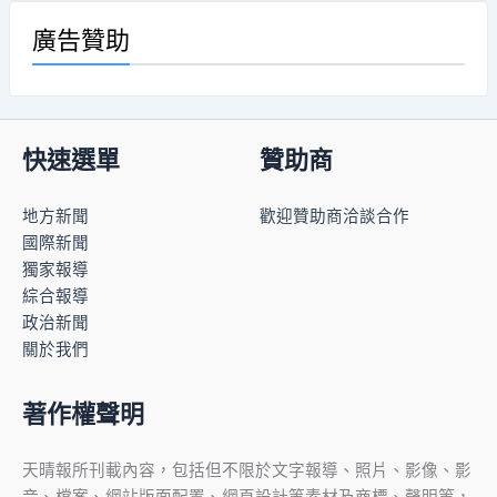
廣告贊助
快速選單
贊助商
地方新聞
歡迎贊助商洽談合作
國際新聞
獨家報導
綜合報導
政治新聞
關於我們
著作權聲明
天晴報所刊載內容，包括但不限於文字報導、照片、影像、影
音、檔案、網站版面配置、網頁設計等素材及商標、聲明等，