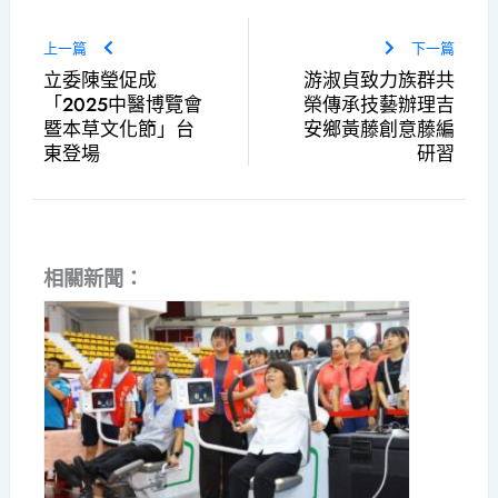
上一篇
下一篇
立委陳瑩促成
游淑貞致力族群共
「2025中醫博覽會
榮傳承技藝辦理吉
暨本草文化節」台
安鄉黃藤創意藤編
東登場
研習
相關新聞：