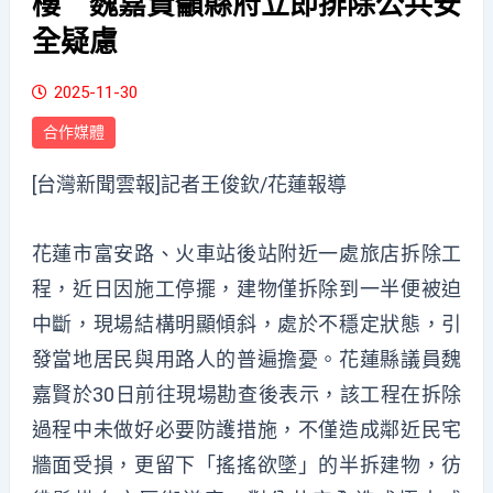
樓 魏嘉賢籲縣府立即排除公共安
全疑慮
2025-11-30
合作媒體
[台灣新聞雲報]記者王俊欽/花蓮報導
花蓮市富安路、火車站後站附近一處旅店拆除工
程，近日因施工停擺，建物僅拆除到一半便被迫
中斷，現場結構明顯傾斜，處於不穩定狀態，引
發當地居民與用路人的普遍擔憂。花蓮縣議員魏
嘉賢於30日前往現場勘查後表示，該工程在拆除
過程中未做好必要防護措施，不僅造成鄰近民宅
牆面受損，更留下「搖搖欲墜」的半拆建物，彷