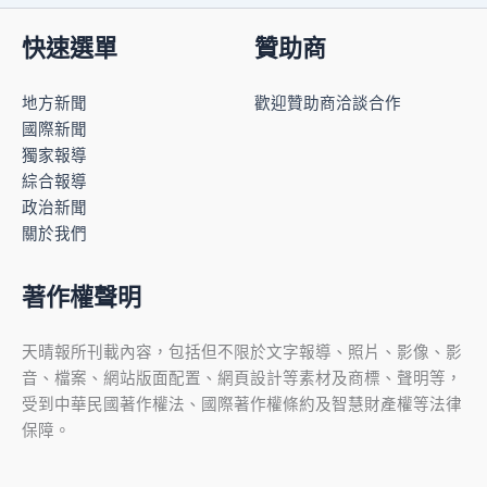
快速選單
贊助商
地方新聞
歡迎贊助商洽談合作
國際新聞
獨家報導
綜合報導
政治新聞
關於我們
著作權聲明
天晴報所刊載內容，包括但不限於文字報導、照片、影像、影
音、檔案、網站版面配置、網頁設計等素材及商標、聲明等，
受到中華民國著作權法、國際著作權條約及智慧財產權等法律
保障。