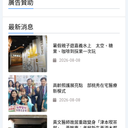
廣告贊助
最新消息
暑假親子遊嘉義水上 太空、糖
果、咖啡到採果一次玩
2026-08-08
高齡照護展亮點 部桃秀在宅醫療
新模式
2026-08-08
黃文醫師故居重啟變身「津本喫茶
部」 黃敏惠：老屋新生再添木都