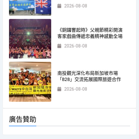
2026-08-08
《銅鑼響起時》父親節精彩開演
客家戲曲傳遞忠義精神感動全場
2026-08-08
南投觀光深化布局新加坡市場
「B2B」交流拓展國際旅遊合作
2026-08-08
廣告贊助