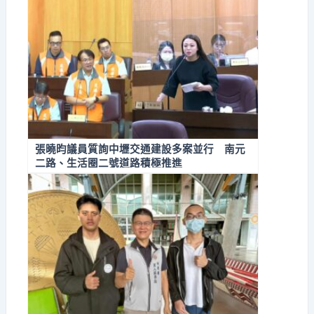
張曉昀議員質詢中壢交通建設多案並行 南元
二路、生活圈二號道路積極推進