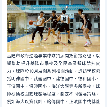
基隆市政府透過專業球隊資源開拓銜接路徑，以
期幫助提升基隆市學校及全民基層籃球競技實
力。球隊於10月展開系列校園活動，造訪學校包
括明德國中、武崙國中、建德國中、德和國小、
正濱國中、深澳國小、海洋大學等多所學校，球
隊根據校園籃球發展程度，制定不同發展策略，
例如海大以賽代訓，銘傳國中、正濱國中或基隆