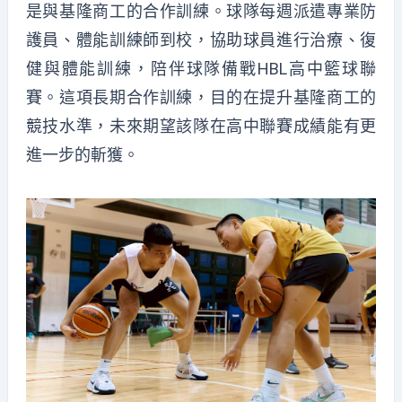
是與基隆商工的合作訓練。球隊每週派遣專業防
護員、體能訓練師到校，協助球員進行治療、復
健與體能訓練，陪伴球隊備戰HBL高中籃球聯
賽。這項長期合作訓練，目的在提升基隆商工的
競技水準，未來期望該隊在高中聯賽成績能有更
進一步的斬獲。