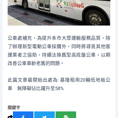
公車處補充，為提升本市大眾運輸服務品質，除
了辦理新型電動公車採購外，同時將尋覓其他客
運業者之協助，持續汰換舊型高底盤公車，以期
改善公車車齡老舊的問題。
此篇文章最開始出處為:
基隆租用20輛低地板公
車 無障礙佔比躍升至58%
關鍵字