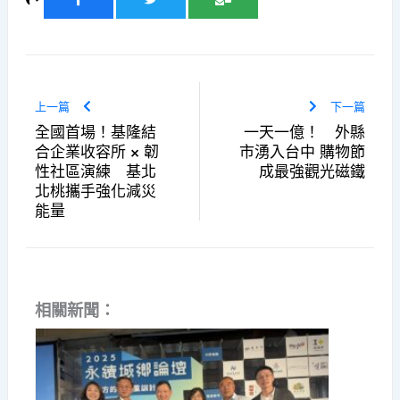
上一篇
下一篇
全國首場！基隆結
一天一億！ 外縣
合企業收容所 × 韌
市湧入台中 購物節
性社區演練 基北
成最強觀光磁鐵
北桃攜手強化減災
能量
相關新聞：