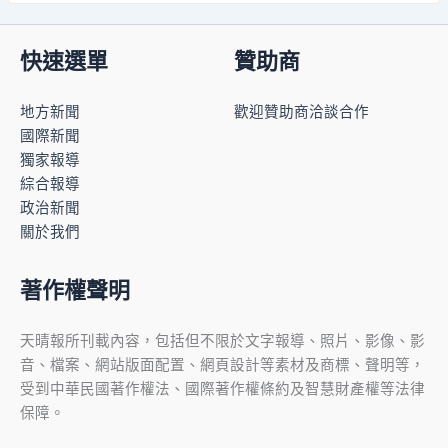
快速選單
贊助商
地方新聞
歡迎贊助商洽談合作
國際新聞
獨家報導
綜合報導
政治新聞
關於我們
著作權聲明
天晴報所刊載內容，包括但不限於文字報導、照片、影像、影
音、檔案、網站版面配置、網頁設計等素材及商標、聲明等，
受到中華民國著作權法、國際著作權條約及智慧財產權等法律
保障。