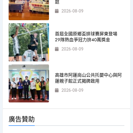
庭
2026-08-09
首屆全國原鄉盃排球賽屏東登場
29隊熱血爭冠力拚40萬獎金
2026-08-09
高雄市阿蓮崗山公共托嬰中心與阿
蓮親子館正式揭牌啟用
2026-08-09
廣告贊助