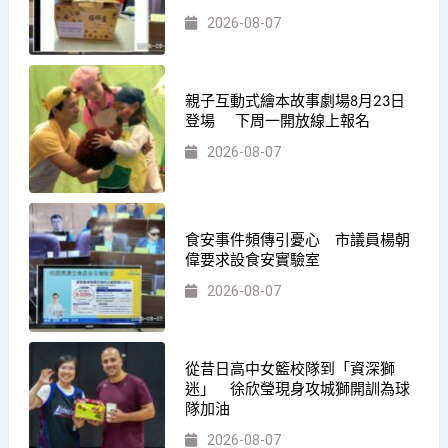
2026-08-07
親子互動式繪本故事劇場8月23日
登場 下周一開放線上報名
2026-08-07
食安事件頻傳引憂心 市議員楊朝
偉要求設食安實驗室
2026-08-07
從昔日高中女籃校隊到「資深獅
迷」 徐欣瑩現身攻城獅開訓為球
隊加油
2026-08-07