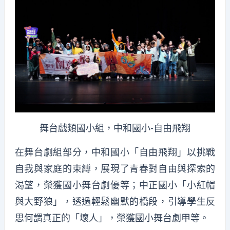
舞台戲類國小組，中和國小-自由飛翔
在舞台劇組部分，中和國小「自由飛翔」以挑戰
自我與家庭的束縛，展現了青春對自由與探索的
渴望，榮獲國小舞台劇優等；中正國小「小紅帽
與大野狼」，透過輕鬆幽默的橋段，引導學生反
思何謂真正的「壞人」，榮獲國小舞台劇甲等。