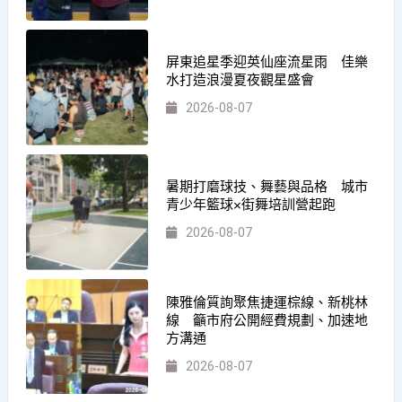
屏東追星季迎英仙座流星雨 佳樂
水打造浪漫夏夜觀星盛會
2026-08-07
暑期打磨球技、舞藝與品格 城市
青少年籃球×街舞培訓營起跑
2026-08-07
陳雅倫質詢聚焦捷運棕線、新桃林
線 籲市府公開經費規劃、加速地
方溝通
2026-08-07