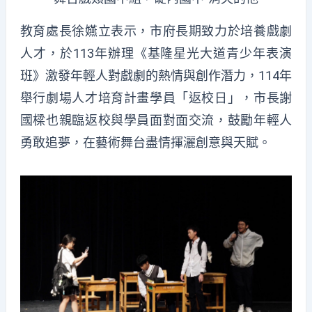
教育處長徐嬿立表示，市府長期致力於培養戲劇
人才，於113年辦理《基隆星光大道青少年表演
班》激發年輕人對戲劇的熱情與創作潛力，114年
舉行劇場人才培育計畫學員「返校日」，市長謝
國樑也親臨返校與學員面對面交流，鼓勵年輕人
勇敢追夢，在藝術舞台盡情揮灑創意與天賦。