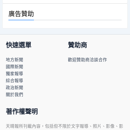
廣告贊助
快速選單
贊助商
地方新聞
歡迎贊助商洽談合作
國際新聞
獨家報導
綜合報導
政治新聞
關於我們
著作權聲明
天晴報所刊載內容，包括但不限於文字報導、照片、影像、影