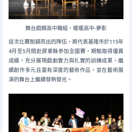
舞台戲類高中職組，暖暖高中-夢影
這次比賽脫穎而出的隊伍，將代表基隆市於115年
4月至5月間赴屏東縣參加全國賽，期勉取得優異
成績，充分展現戲劇實力與扎實的訓練成果，繼
續創作多元且富有深度的藝術作品，並在藝術展
演的舞台上繼續發熱發光。