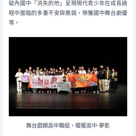
碇內國中「消失的他」呈現現代青少年在成長過
程中面臨的多重不安與脆弱，榮獲國中舞台劇優
等。
舞台戲類高中職組，暖暖高中-夢影