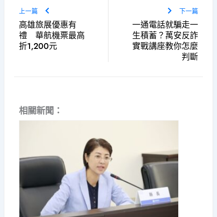
上一篇
下一篇
高雄旅展優惠有
一通電話就騙走一
禮 華航機票最高
生積蓄？萬安反詐
折1,200元
實戰講座教你怎麼
判斷
相關新聞：