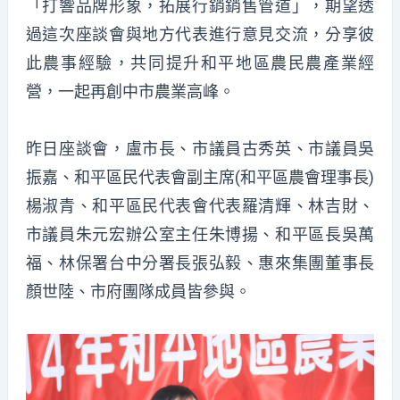
「打響品牌形象，拓展行銷銷售管道」，期望透
過這次座談會與地方代表進行意見交流，分享彼
此農事經驗，共同提升和平地區農民農產業經
營，一起再創中市農業高峰。
昨日座談會，盧市長、市議員古秀英、市議員吳
振嘉、和平區民代表會副主席(和平區農會理事長)
楊淑青、和平區民代表會代表羅清輝、林吉財、
市議員朱元宏辦公室主任朱博揚、和平區長吳萬
福、林保署台中分署長張弘毅、惠來集團董事長
顏世陸、市府團隊成員皆參與。