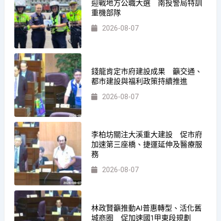
迎戰地方公職大選 南投警局特訓
重機部隊
2026-08-07
錢龍肯定市府建設成果 籲交通、
都市建設與福利政策持續推進
2026-08-07
李柏坊關注大溪重大建設 促市府
加速第三座橋、捷運延伸及醫療服
務
2026-08-07
林政賢籲推動AI普惠轉型、活化舊
城商圈 促加速國1甲東段規劃