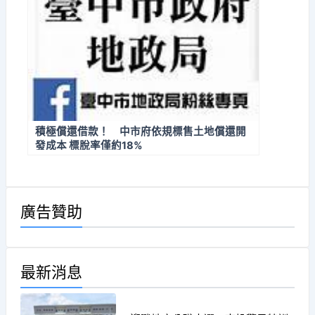
積極償還借款！ 中市府依規標售土地償還開
發成本 標脫率僅約18%
廣告贊助
最新消息