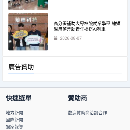
高分署補助大專校院就業學程 縮短
學用落差助青年搶搭AI列車
2026-08-07
廣告贊助
快速選單
贊助商
地方新聞
歡迎贊助商洽談合作
國際新聞
獨家報導