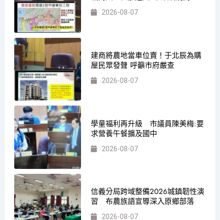
2026-08-07
建商將農地當車位賣！于北辰為購
屋民眾發聲 呼籲市府嚴查
2026-08-07
學童福利再升級 市議員陳美梅:要
求營養午餐擴及國中
2026-08-07
信義分局跨域整備2026城鎮韌性演
習 布農族語宣導深入原鄉部落
2026-08-07