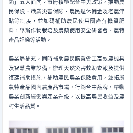
銷」五大面向。市府積極配合中央政策，推動農
民保險、職業災害保險、農民退休儲金及老農津
貼等制度，並加碼補助農民使用國產有機質肥
料，舉辦作物栽培及農藥使用安全研習會、農特
產品評鑑等活動。
農業局補充，同時補助農民購置省工高效農機具
及智慧農業設備，辦理天然災害救助查報及提供
復建補助措施，補助農民農業保險費用，並拓展
農特產品國內農產品市場，行銷台中品牌，帶動
農業創新經營與產業升級，以提高農民收益及農
村生活品質。