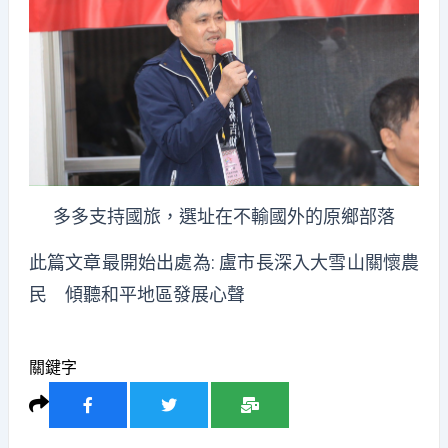
多多支持國旅，選址在不輸國外的原鄉部落
此篇文章最開始出處為:
盧市長深入大雪山關懷農
民 傾聽和平地區發展心聲
關鍵字