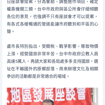
日座談會提案，分為會勘、調整施作項目、確定
權責機關三類，台中市政府與區公所會仔細傾聽
各位的意見，也強調不只有座談會才可以提案，
有各式各樣暢通的管道能讓市府聽到和平區的心
聲。
盧市長特別指出，受關稅、戰爭影響，導致物價
上漲，經營國旅非常辛苦，台中市政府公教人員
高達5萬人，再請大家和各局處多多支持國旅，選
址在不輸國外的原鄉部落，用來辦理文化及相關
參訪的活動都是非常適合的場域。