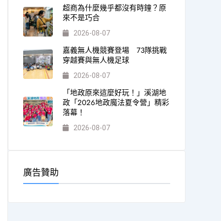
超商為什麼幾乎都沒有時鐘？原
來不是巧合
2026-08-07
嘉義無人機競賽登場 73隊挑戰
穿越賽與無人機足球
2026-08-07
「地政原來這麼好玩！」溪湖地
政「2026地政魔法夏令營」精彩
落幕！
2026-08-07
廣告贊助