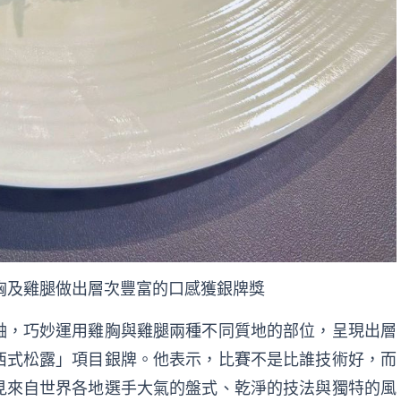
胸及雞腿做出層次豐富的口感獲銀牌獎
軸，巧妙運用雞胸與雞腿兩種不同質地的部位，呈現出層
西式松露」項目銀牌。他表示，比賽不是比誰技術好，而
見來自世界各地選手大氣的盤式、乾淨的技法與獨特的風