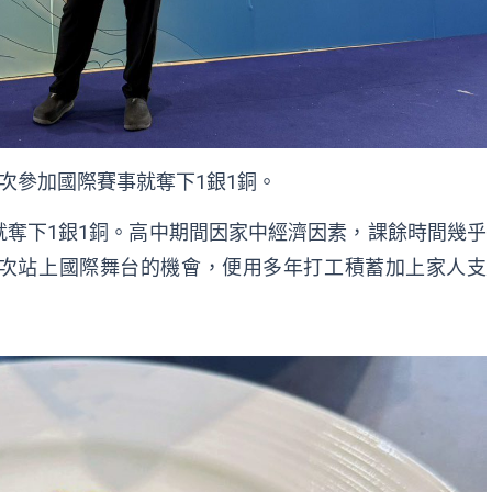
次參加國際賽事就奪下1銀1銅。
奪下1銀1銅。高中期間因家中經濟因素，課餘時間幾乎
次站上國際舞台的機會，便用多年打工積蓄加上家人支