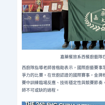
嘉藥餐旅系西餐廚藝隊
西廚隊指導老師曾楷勛表示，國際廚藝賽事
爭力的比賽。在世廚認證的國際賽事，金牌
賽中訓練臨場反應、技術穩定性與競賽節奏
師不可或缺的過程。