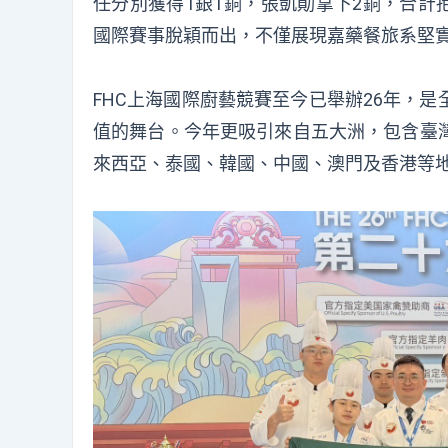
任分別獲得1銀1銅，張凱勛拿下2銅，合計
國際賽事脫穎而出，不僅展現嘉藥餐旅系堅
FHC上海國際廚藝競賽至今已舉辦26年，
值的舞台。今年更吸引來自五大洲，包含臺
來西亞、泰國、韓國、中國、澳門及香港等地