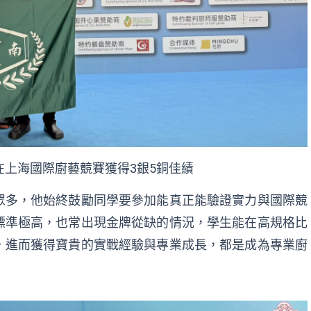
在上海國際廚藝競賽獲得3銀5銅佳績
眾多，他始終鼓勵同學要參加能真正能驗證實力與國際競
標準極高，也常出現金牌從缺的情況，學生能在高規格比
，進而獲得寶貴的實戰經驗與專業成長，都是成為專業廚