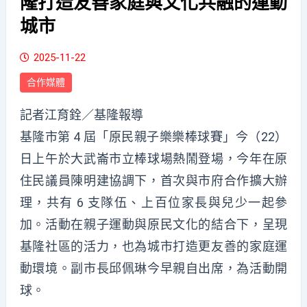
隆打造友善家庭與文化共融的運動
城市
2025-11-22
合作媒體
記者江育銓／基隆報導
基隆市第 4 屆「原民親子樂樂棒球賽」今（22）
日上午於大武崙市立棒球場熱鬧登場，今年在原
住民議員陳明建協調下，首次與市府合作擴大辦
理，共有 6 支隊伍、上百位家長與兒少一起參
加。活動在親子運動與原民文化的結合下，呈現
基隆社區的活力，也為城市打造更友善的家庭運
動環境。副市長邱佩琳今早親自出席，為活動開
球。