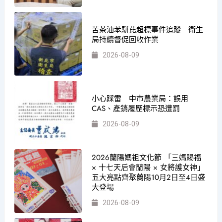
苦茶油苯駢芘超標事件追蹤 衛生
局持續督促回收作業
2026-08-09
小心踩雷 中市農業局：誤用
CAS、產銷履歷標示恐遭罰
2026-08-09
2026蘭陽媽祖文化節 「三媽賜福
× 十七天后會蘭陽 × 女將護女神」
五大亮點齊聚蘭陽10月2日至4日盛
大登場
2026-08-09