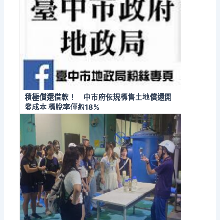
積極償還借款！ 中市府依規標售土地償還開
發成本 標脫率僅約18%