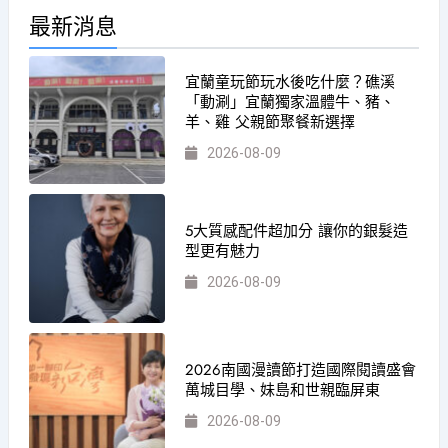
最新消息
宜蘭童玩節玩水後吃什麼？礁溪
「動涮」宜蘭獨家溫體牛、豬、
羊、雞 父親節聚餐新選擇
2026-08-09
5大質感配件超加分 讓你的銀髮造
型更有魅力
2026-08-09
2026南國漫讀節打造國際閱讀盛會
萬城目學、妹島和世親臨屏東
2026-08-09