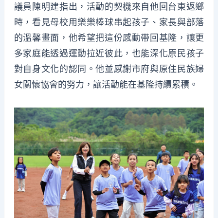
議員陳明建指出，活動的契機來自他回台東返鄉
時，看見母校用樂樂棒球串起孩子、家長與部落
的溫馨畫面，他希望把這份感動帶回基隆，讓更
多家庭能透過運動拉近彼此，也能深化原民孩子
對自身文化的認同。他並感謝市府與原住民族婦
女關懷協會的努力，讓活動能在基隆持續累積。