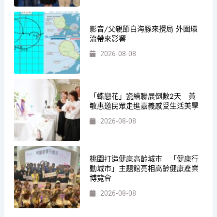
影音/父親節白海豚來攪局 外圍環
流帶來影響
2026-08-08
「蝶戀花」瓷繪聯展倒數2天 黃
敏惠邀民眾走進嘉義感受生活美學
2026-08-08
桃園打造健康高齡城市 「健康行
動城市」主題館亮相高齡健康產業
博覽會
2026-08-08