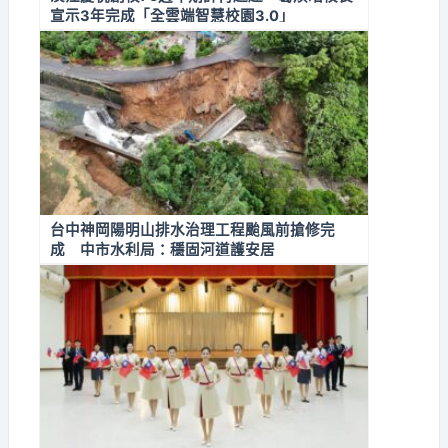
宣示3年完成「全雲端智慧校園3.0」
台中神岡陽明山排水治理工程颱風前搶修完
成 中市水利局：穩固河道護安居