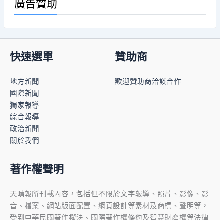
廣告贊助
快速選單
贊助商
地方新聞
歡迎贊助商洽談合作
國際新聞
獨家報導
綜合報導
政治新聞
關於我們
著作權聲明
天晴報所刊載內容，包括但不限於文字報導、照片、影像、影
音、檔案、網站版面配置、網頁設計等素材及商標、聲明等，
受到中華民國著作權法、國際著作權條約及智慧財產權等法律