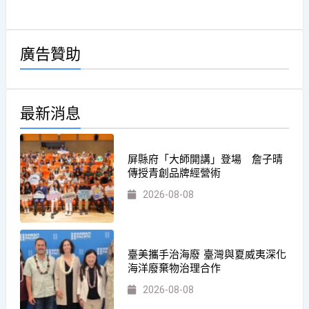
廣告贊助
最新消息
屏縣府「大師開講」登場 詹子晴
傳授青創品牌經營術
2026-08-08
臺美攜手治海廢 臺灣與夏威夷深化
海洋廢棄物治理合作
2026-08-08