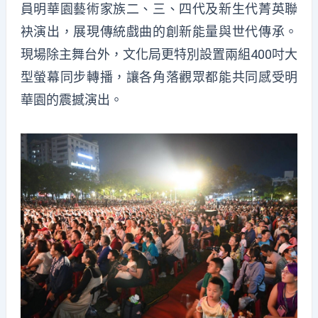
員明華園藝術家族二、三、四代及新生代菁英聯
袂演出，展現傳統戲曲的創新能量與世代傳承。
現場除主舞台外，文化局更特別設置兩組400吋大
型螢幕同步轉播，讓各角落觀眾都能共同感受明
華園的震撼演出。