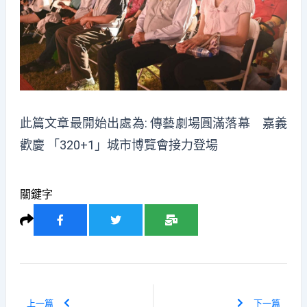
此篇文章最開始出處為:
傳藝劇場圓滿落幕 嘉義
歡慶 「320+1」城市博覽會接力登場
關鍵字
上一篇
下一篇