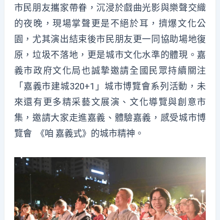
市民朋友攜家帶眷，沉浸於戲曲光影與樂聲交織
的夜晚，現場掌聲更是不絕於耳，擠爆文化公
園，尤其演出結束後市民朋友更一同協助場地復
原，垃圾不落地，更是城市文化水準的體現。嘉
義市政府文化局也誠摯邀請全國民眾持續關注
「嘉義市建城320+1」城市博覽會系列活動，未
來還有更多精采藝文展演、文化導覽與創意市
集，邀請大家走進嘉義、體驗嘉義，感受城市博
覽會 《咱 嘉義式》的城市精神。