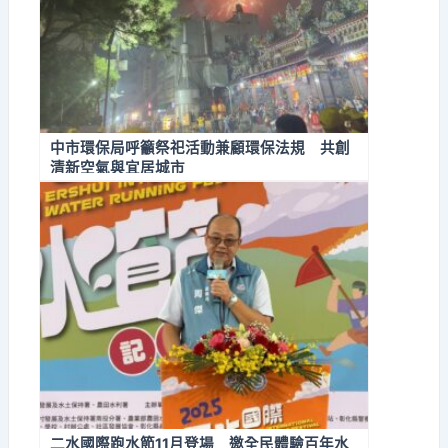
中市環保局呼籲祭祀活動兼顧環保法規 共創
清新空氣與宜居城市
二水國際跑水節11月登場 邀全民體驗百年水