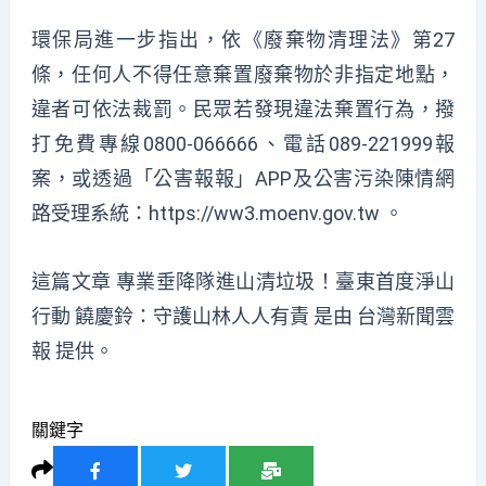
環保局進一步指出，依《廢棄物清理法》第27
條，任何人不得任意棄置廢棄物於非指定地點，
違者可依法裁罰。民眾若發現違法棄置行為，撥
打免費專線0800-066666、電話089-221999報
案，或透過「公害報報」APP及公害污染陳情網
路受理系統：https://ww3.moenv.gov.tw 。
這篇文章
專業垂降隊進山清垃圾！臺東首度淨山
行動 饒慶鈴：守護山林人人有責
是由
台灣新聞雲
報
提供。
關鍵字