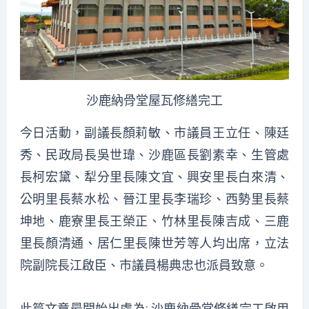
沙鹿納骨堂屋瓦修繕完工
今日活動，副議長顏莉敏、市議員王立任、陳廷
秀、民政局長吳世瑋、沙鹿區長劉素幸、生管處
長柯宏黛、犁分里長陳文宜、興安里長白來清、
公明里長蔡水松、晉江里長李瑞珍、西勢里長蔡
坤地、鹿寮里長王榮正、竹林里長陳吉成、三鹿
里長顏清通、居仁里長陳世芳等人均出席，立法
院副院長江啟臣、市議員楊典忠也派員致意。
此篇文章最開始出處為:
沙鹿納骨堂修繕完工啟用