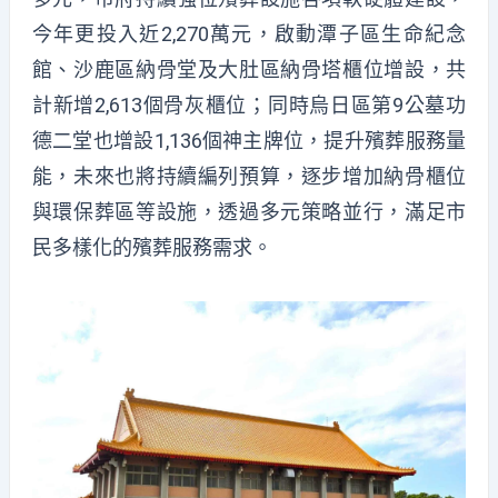
今年更投入近2,270萬元，啟動潭子區生命紀念
館、沙鹿區納骨堂及大肚區納骨塔櫃位增設，共
計新增2,613個骨灰櫃位；同時烏日區第9公墓功
德二堂也增設1,136個神主牌位，提升殯葬服務量
能，未來也將持續編列預算，逐步增加納骨櫃位
與環保葬區等設施，透過多元策略並行，滿足市
民多樣化的殯葬服務需求。