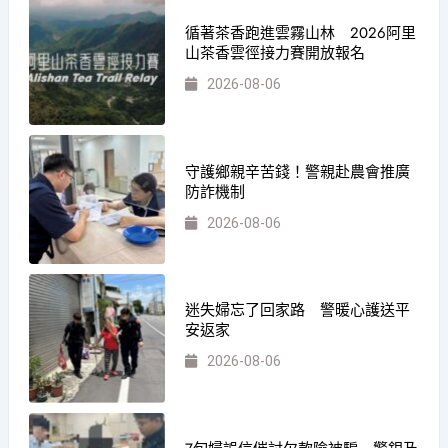
循著茶香跑進雲霧山林 2026阿里
山茶香雲徑接力賽開放報名
2026-08-06
守護鄉親辛苦錢！警親赴農會推廣
防詐機制
2026-08-06
迷失婦忘了回家路 警暖心護送平
安返家
2026-08-06