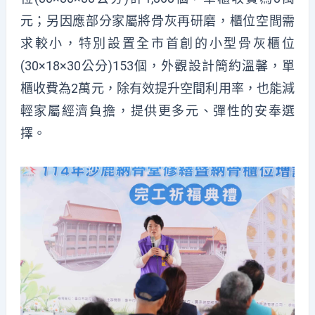
元；另因應部分家屬將骨灰再研磨，櫃位空間需
求較小，特別設置全市首創的小型骨灰櫃位
(30×18×30公分)153個，外觀設計簡約溫馨，單
櫃收費為2萬元，除有效提升空間利用率，也能減
輕家屬經濟負擔，提供更多元、彈性的安奉選
擇。