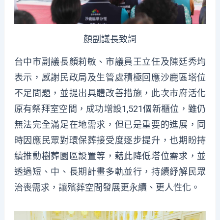
顏副議長致詞
台中市副議長顏莉敏、市議員王立任及陳廷秀均
表示，感謝民政局及生管處積極回應沙鹿區塔位
不足問題，並提出具體改善措施，此次市府活化
原有祭拜室空間，成功增設1,521個新櫃位，雖仍
無法完全滿足在地需求，但已是重要的進展，同
時因應民眾對環保葬接受度逐步提升，也期盼持
續推動樹葬園區設置等，藉此降低塔位需求，並
透過短、中、長期計畫多軌並行，持續紓解民眾
治喪需求，讓殯葬空間發展更永續、更人性化。