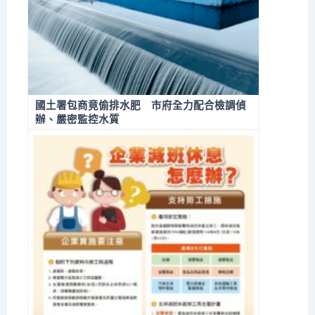
國土署包商竟偷排水肥 市府全力配合檢調偵
辦、嚴密監控水質