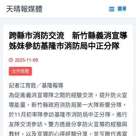
跳
天晴報媒體
選單
至
主
要
內
跨縣市消防交流 新竹縣義消宣導
容
姊妹參訪基隆市消防局中正分隊
2025-11-09
合作媒體
記者江育銓／基隆報導
為促進義消宣導隊之間的經驗交流，提升防火宣
導能量，新竹縣政府消防局第一大隊新豐分隊，
於11月初率隊參訪基隆市消防局中正分隊，進行
友隊交流參訪。雙方透過分享防火宣導的經驗與
教材，以及宣導的心得經驗分享，並互贈代表當