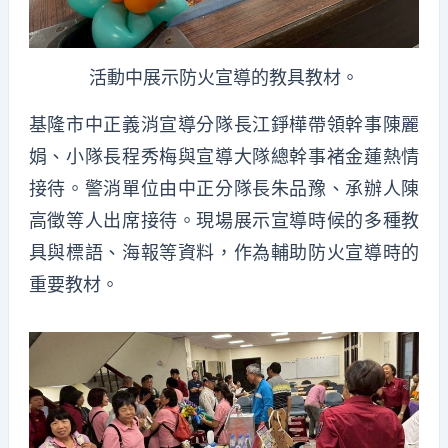
活動中展示防火宣導的教具教材。
基隆市中正義消宣導分隊長江錚樺帶領幹事陳麗
娟、小隊長程秀梅與宣導大隊總幹事褚金蓮熱情
接待。警消單位由中正分隊長朱品豫、承辦人陳
高徵等人出席接待。現場展示宣導時候的多種教
具與標語、海報等資料，作為輔助防火宣導時的
重要教材。