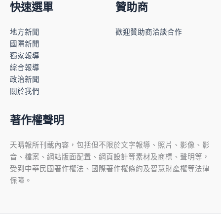
快速選單
贊助商
地方新聞
歡迎贊助商洽談合作
國際新聞
獨家報導
綜合報導
政治新聞
關於我們
著作權聲明
天晴報所刊載內容，包括但不限於文字報導、照片、影像、影
音、檔案、網站版面配置、網頁設計等素材及商標、聲明等，
受到中華民國著作權法、國際著作權條約及智慧財產權等法律
保障。