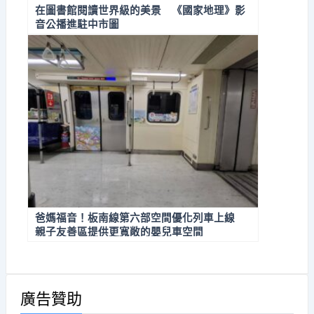
在圖書館閱讀世界級的美景 《國家地理》影
音公播進駐中市圖
爸媽福音！板南線第六部空間優化列車上線
親子友善區提供更寬敞的嬰兒車空間
廣告贊助