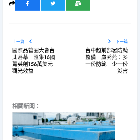
上一篇
下一篇
國際品管圈大會台
台中超前部署防颱
北落幕 匯集16國
整備 盧秀燕：多
菁英創156萬美元
一份防範 少一份
觀光效益
災害
相關新聞：