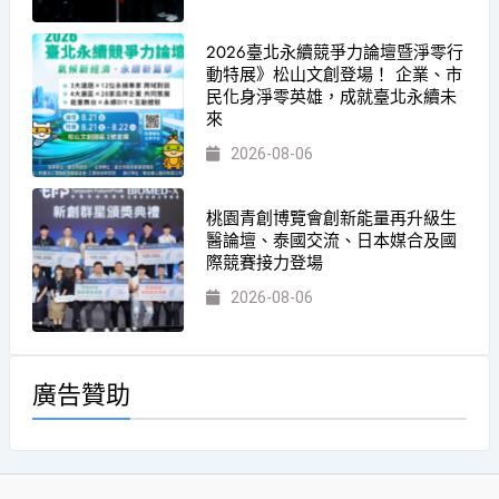
2026臺北永續競爭力論壇暨淨零行
動特展》松山文創登場！ 企業、市
民化身淨零英雄，成就臺北永續未
來
2026-08-06
桃園青創博覽會創新能量再升級生
醫論壇、泰國交流、日本媒合及國
際競賽接力登場
2026-08-06
廣告贊助