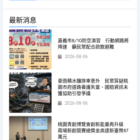
最新消息
嘉義市8/10防空演習 行動網路將
降速 籲民眾配合疏散避難
2026-08-06
豪雨積水釀摔車意外 民眾質疑桃
園市府道路養護失當、國賠資訊未
獲協助引發爭議
2026-08-06
桃園青創博覽會創新能量再升級
兩場新創競賽總獎金高達新臺幣87
萬元