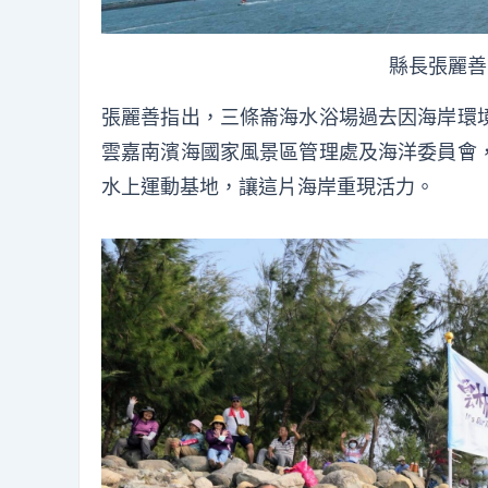
縣長張麗善
張麗善指出，三條崙海水浴場過去因海岸環
雲嘉南濱海國家風景區管理處及海洋委員會
水上運動基地，讓這片海岸重現活力。