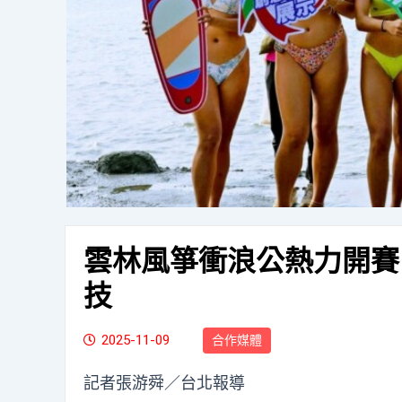
雲林風箏衝浪公熱力開賽
技
2025-11-09
合作媒體
記者張游舜／台北報導