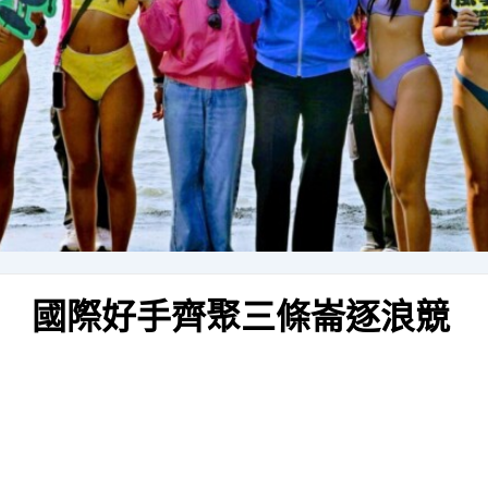
 國際好手齊聚三條崙逐浪競