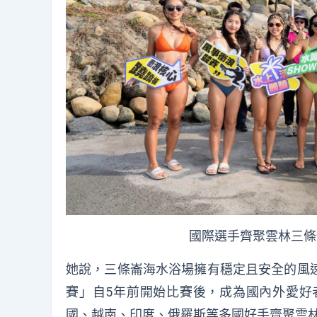
國際選手齊聚雲林三條
她說，三條崙海水浴場擁有穩定且安全的風
賽」自5年前開始比賽後，成為國內外愛好
國、越南、印度、俄羅斯等多國好手齊聚雲