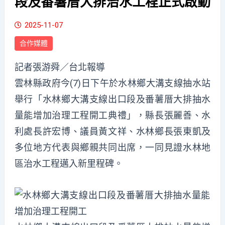
段及番薯厝大排治水工程正式啟動
2025-11-07
合作媒體
記者張游舜／台北報導
雲林縣政府今(7)日下午於水林鄉大溝支線抽水站
舉行「水林鄉大溝支線出口段及番薯厝大排抽水
量能增加治理工程開工典禮」，縣長張麗善、水
利處長許宏博、議員黃文祥、水林鄉長張東凱及
多位地方代表與鄉親共同出席，一同見證水林地
區治水工程邁入新里程碑。