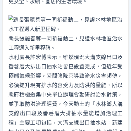
更安全、永續、宜居的生活環境。
縣長張麗善等一同祈福動土，見證水林地區治水
工程邁入新里程碑。
水利處長許宏博表示，雖然現況大溝支線出口及
番薯厝大排出口抽水站皆已設置完成，但近年受
極端氣候影響，瞬間強降雨導致淹水災害頻傳，
必須提升現有排水的容受力及防洪的量能，所以
縣府積極邀集中央單位辦理會勘研討治水對策，
並爭取防洪治理經費，今天動土的「水林鄉大溝
支線出口段及番薯厝大排抽水量能增加治理工
程」主要工項包括，大溝支線出口抽水站：新建