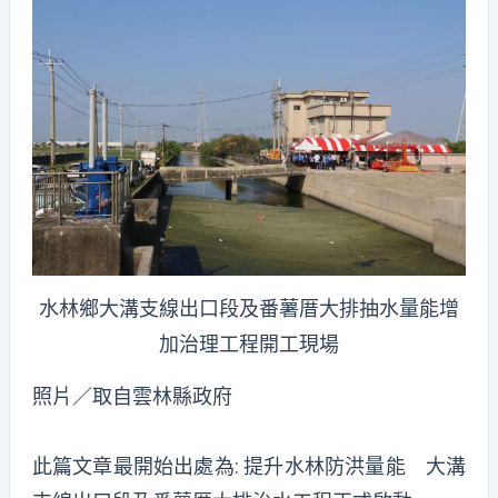
水林鄉大溝支線出口段及番薯厝大排抽水量能增
加治理工程開工現場
照片／取自雲林縣政府
此篇文章最開始出處為:
提升水林防洪量能 大溝