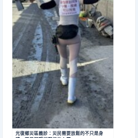
光復鄉災區義診：災民需要放鬆的不只是身