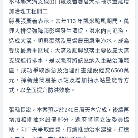
水林鄉大溝支線出口段及番薯厝大排抽水量能增
加治理工程開工
縣長張麗善表示，去年113 年凱米颱風期間，萬
興大排受強降雨影響發生潰堤，洪水向南氾濫，
造成大溝、順興聚落及周邊農田嚴重淹水，成為
受災最嚴重區域；大溝及順興聚落主要依靠大溝
支線進行排水，是以縣府將該區納入重點治理範
圍，成功爭取應急及治理計畫建設經費6560萬
元，採新建簡易抽水站及增加抽水站量能等方
式，以全面提升防洪效能。
張縣長說，本案預定於240日曆天內完成，後續再
增加相關抽水設備部分，縣府將請立法委員協
助，向中央爭取經費，持續推動治水建設，打造