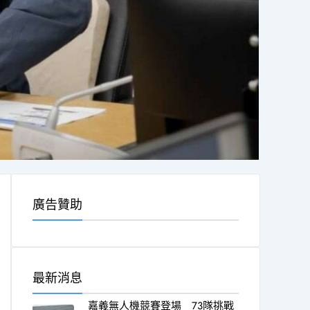
廣告贊助
最新消息
嘉義無人機競賽登場 73隊挑戰