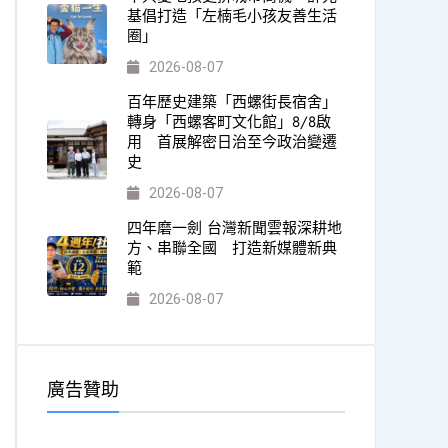
基倡打造「左楠毛小孩友善生活
圈」
2026-08-07
百年歷史建築「西螺街長宿舍」
轉身「西螺客町文化館」8/8啟
用 首展解密日治至今政治變遷
史
2026-08-07
四年磨一劍 台灣新聞雲報深耕地
方、串聯全國 打造新媒體新典
範
2026-08-07
廣告贊助