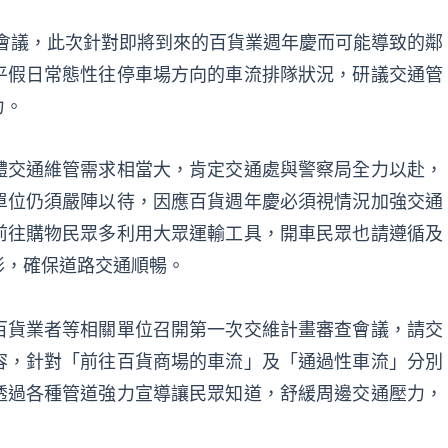
小組會議，此次針對即將到來的百貨業週年慶而可能導致的鄰
平假日常態性往停車場方向的車流排隊狀況，研議交通管
力。
體交通維管需求相當大，肯定交通處與警察局全力以赴，
單位仍須嚴陣以待，因應百貨週年慶必須視情況加強交通
前往購物民眾多利用大眾運輸工具，開車民眾也請遵循及
形，確保道路交通順暢。
百貨業者等相關單位召開第一次交維計畫審查會議，請交
容，針對「前往百貨商場的車流」及「通過性車流」分別
透過各種管道強力宣導讓民眾知道，舒緩周邊交通壓力，