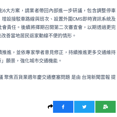
出6大方案，請業者帶回內部進一步研議，包含調整停車
增設接駁車路線與班次、設置外圍CMS即時資訊系統及
社會責任。後續將擇期召開第二次審查會，以期透過更完
並改善當地居民返家動線不便的情形。
續推進，並依專家學者意見修正，持續推進更多交通維持
行」願景，強化城市交通機能。
議 聚焦百貨業週年慶交通壅塞問題
是由
台灣新聞雲報
提