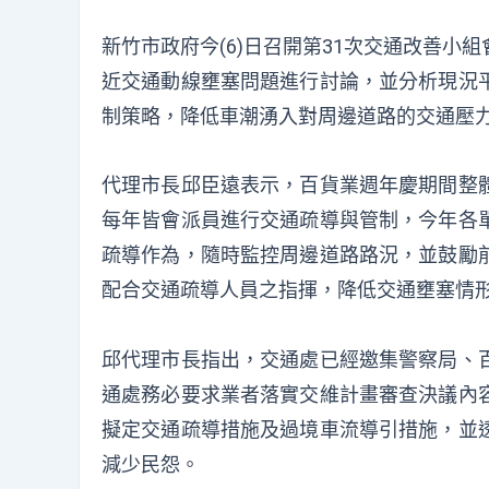
新竹市政府今(6)日召開第31次交通改善
近交通動線壅塞問題進行討論，並分析現況
制策略，降低車潮湧入對周邊道路的交通壓
代理市長邱臣遠表示，百貨業週年慶期間整
每年皆會派員進行交通疏導與管制，今年各
疏導作為，隨時監控周邊道路路況，並鼓勵
配合交通疏導人員之指揮，降低交通壅塞情
邱代理市長指出，交通處已經邀集警察局、
通處務必要求業者落實交維計畫審查決議內
擬定交通疏導措施及過境車流導引措施，並
減少民怨。