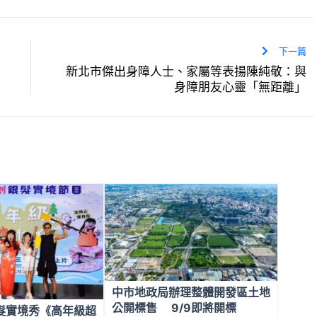
下一篇
新北市傑出身障人士、家屬等表揚陳純敬：與
身障朋友心靈「無距離」
中市地政局辦理整體開發區土地
公開標售 9/9即將開標
髮實境秀《高年級超