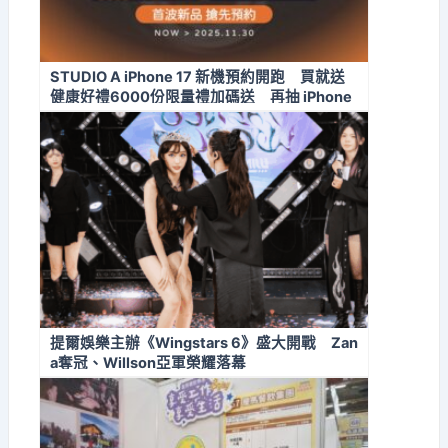
STUDIO A iPhone 17 新機預約開跑 買就送
健康好禮6000份限量禮加碼送 再抽 iPhone
17 Pro Max
提爾娛樂主辦《Wingstars 6》盛大開戰 Zan
a奪冠、Willson亞軍榮耀落幕