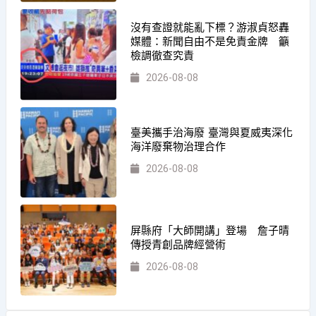
沒有查證就能亂下標？游淑貞怒轟
媒體：新聞自由不是免責金牌 籲
檢調徹查究責
2026-08-08
臺美攜手治海廢 臺灣與夏威夷深化
海洋廢棄物治理合作
2026-08-08
屏縣府「大師開講」登場 詹子晴
傳授青創品牌經營術
2026-08-08