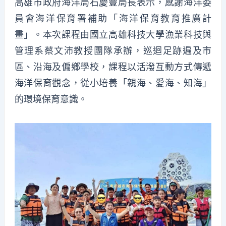
高雄市政府海洋局石慶豐局長表示，
感謝海洋委
員會海洋保育署補助「海洋保育教育推廣計
畫」。本次課程由國立高雄科技大學漁業科技與
管理系蔡文沛教授團隊承辦，巡迴足跡遍及市
區、沿海及偏鄉學校，課程以活潑互動方式傳遞
海洋保育觀念
，
從小培養「親海、愛海、知海」
的環境保育意識
。