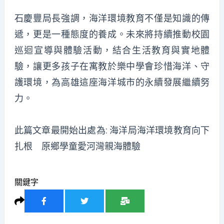
石慶豐局長
強調
，
海洋環境教育不僅是知識的傳
遞，更是一種態度的養成。未來將持續推動校園
巡迴宣導與體驗活動，結合生活教育與實地體
驗，
讓更多孩子在寓教於樂中學會珍惜海洋、守
護環境，為高雄這座海洋城市的永續發展
繼續
努
力。
此篇文章最開始出處為:
海洋局海洋環境教育向下
扎根 原鄉學童愛河灣親海體驗
關鍵字