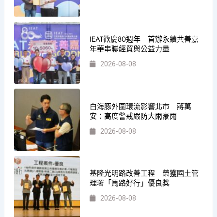
IEAT歡慶80週年 首辦永續共善嘉
年華串聯經貿與公益力量
2026-08-08
白海豚外圍環流影響北市 蔣萬
安：高度警戒嚴防大雨豪雨
2026-08-08
基隆光明路改善工程 榮獲國土管
理署「馬路好行」優良獎
2026-08-08