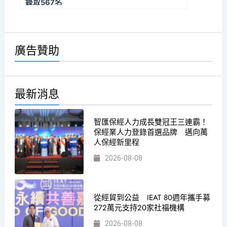
錄取567名
廣告贊助
最新消息
智匯保經人力成長雙冠王三連霸！
保經業人力登錄首選品牌 邁向萬
人保經新里程
2026-08-08
從經貿到公益 IEAT 80週年攜手募
272萬元支持20家社福機構
2026-08-08