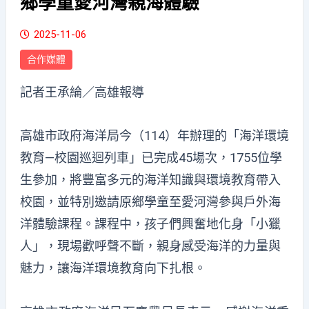
鄉學童愛河灣親海體驗
2025-11-06
合作媒體
記者王承綸／高雄報導
高雄市政府海洋局今（114）年辦理的「海洋環境
教育—校園巡迴列車」已完成45場次
，1755位學
生參加
，將豐富多元的海洋知識與環境教育帶入
校園，並特別邀請原鄉學童至愛河灣參與戶外海
洋體驗課程。課程中，孩子們興奮地化身「小獵
人」
，現場歡呼聲不斷
，親身感受海洋的力量與
魅力，讓海洋
環境
教育向下扎根。