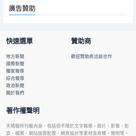
廣告贊助
快速選單
贊助商
地方新聞
歡迎贊助商洽談合作
國際新聞
獨家報導
綜合報導
政治新聞
關於我們
著作權聲明
天晴報所刊載內容，包括但不限於文字報導、照片、影像、影
音、檔案、網站版面配置、網頁設計等素材及商標、聲明等，