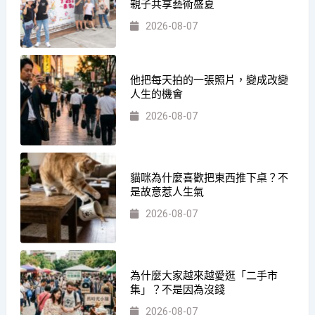
親子共享藝術盛夏
2026-08-07
他把每天拍的一張照片，變成改變
人生的機會
2026-08-07
貓咪為什麼喜歡把東西推下桌？不
是故意惹人生氣
2026-08-07
為什麼大家越來越愛逛「二手市
集」？不是因為沒錢
2026-08-07