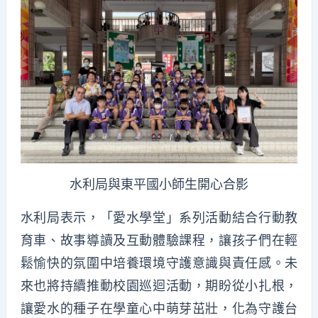
水利局與東平國小師生開心合影
水利局表示，「愛水學堂」系列活動結合行動教
育車、故事導讀及互動體驗課程，讓孩子們在輕
鬆愉快的氛圍中培養環境守護意識與責任感。未
來也將持續推動校園巡迴活動，期盼從小扎根，
讓愛水的種子在學童心中萌芽茁壯，化為守護台