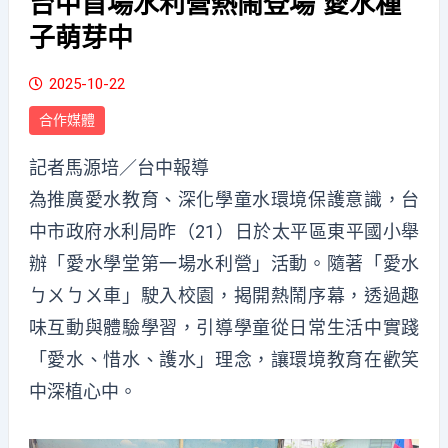
台中首場水利營熱鬧登場 愛水種
子萌芽中
2025-10-22
合作媒體
記者馬源培／台中報導
為推廣愛水教育、深化學童水環境保護意識，台
中市政府水利局昨（21）日於太平區東平國小舉
辦「愛水學堂第一場水利營」活動。隨著「愛水
ㄅㄨㄅㄨ車」駛入校園，揭開熱鬧序幕，透過趣
味互動與體驗學習，引導學童從日常生活中實踐
「愛水、惜水、護水」理念，讓環境教育在歡笑
中深植心中。