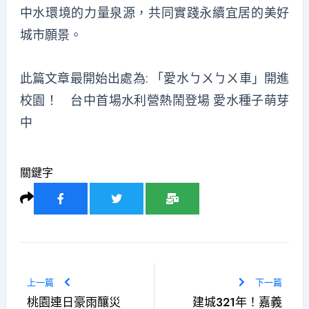
中水環境的力量泉源，共同實踐永續宜居的美好
城市願景。
此篇文章最開始出處為:
「愛水ㄅㄨㄅㄨ車」開進
校園！ 台中首場水利營熱鬧登場 愛水種子萌芽
中
關鍵字
上一篇
下一篇
桃園連日豪雨釀災
建城321年！嘉義