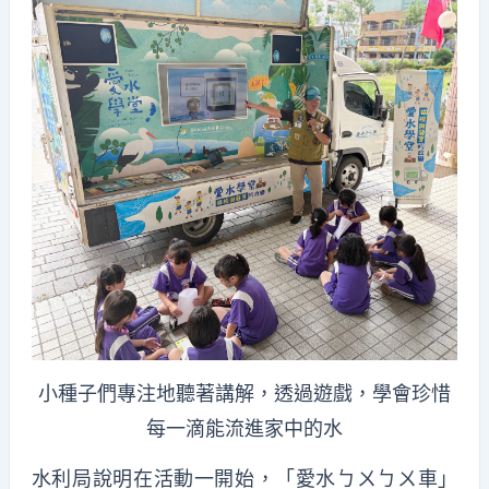
小種子們專注地聽著講解，透過遊戲，學會珍惜
每一滴能流進家中的水
水利局說明在活動一開始，「愛水ㄅㄨㄅㄨ車」