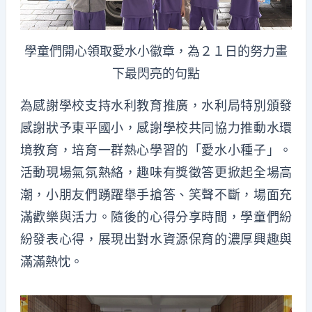
學童們開心領取愛水小徽章，為２１日的努力畫
下最閃亮的句點
為感謝學校支持水利教育推廣，水利局特別頒發
感謝狀予東平國小，感謝學校共同協力推動水環
境教育，培育一群熱心學習的「愛水小種子」。
活動現場氣氛熱絡，趣味有獎徵答更掀起全場高
潮，小朋友們踴躍舉手搶答、笑聲不斷，場面充
滿歡樂與活力。隨後的心得分享時間，學童們紛
紛發表心得，展現出對水資源保育的濃厚興趣與
滿滿熱忱。