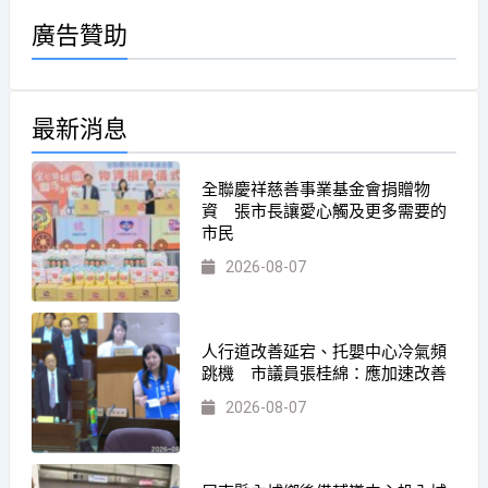
廣告贊助
最新消息
全聯慶祥慈善事業基金會捐贈物
資 張市長讓愛心觸及更多需要的
市民
2026-08-07
人行道改善延宕、托嬰中心冷氣頻
跳機 市議員張桂綿：應加速改善
2026-08-07