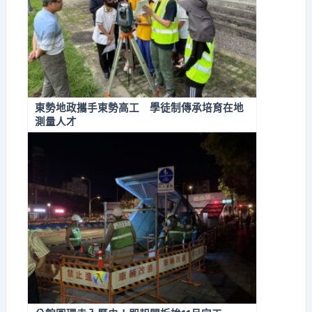
東勢地政攜手東勢高工 學徒制傳承培育在地
測量人才