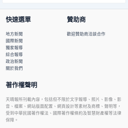
快速選單
贊助商
地方新聞
歡迎贊助商洽談合作
國際新聞
獨家報導
綜合報導
政治新聞
關於我們
著作權聲明
天晴報所刊載內容，包括但不限於文字報導、照片、影像、影
音、檔案、網站版面配置、網頁設計等素材及商標、聲明等，
受到中華民國著作權法、國際著作權條約及智慧財產權等法律
保障。