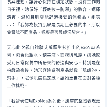
食與運動，讓身心保持在穩定狀態。沒有工作的
日子裡，她偏好「輕底妝＋防曬」的妝容，選擇
清爽、溫和且肌膚能舒適接受的保養品。她表
示：「我認為投資肌膚是長期且必要的事，所以
會嘗試不同產品，觀察是否與膚況契合。」
天心此次親自體驗艾萬霖生技推出的ExoNoa系
列，包含化妝水、精華液、面膜與乳霜，讓她感
受到日常保養中所帶來的舒適與安心。特別是在
拍戲熬夜後，她形容這系列產品就像「肌膚的小
幫手」，賦予肌膚穩定感，讓她更自在面對各種
工作挑戰。
「我發現使用ExoNoa系列後，肌膚的整體表現更