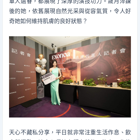
軍人遺眷，都展現了深厚的演技功力。歲月淬鍊
後的她，依舊展現自然光采與從容氣質，令人好
奇她如何維持肌膚的良好狀態？
天心不藏私分享，平日就非常注重生活作息、飲