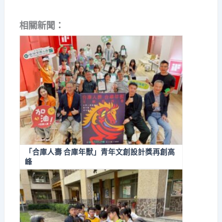
相關新聞：
「合庫人壽 合庫年獸」青年文創設計獎再創高
峰