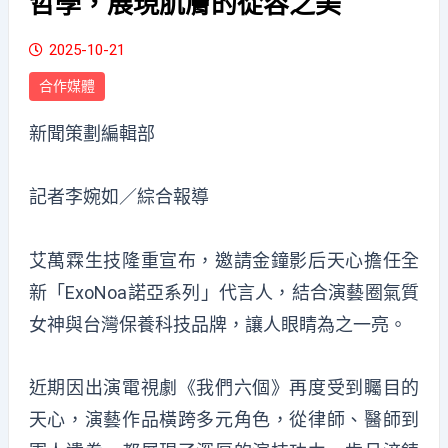
哲學，展現肌膚的從容之美
2025-10-21
合作媒體
新聞策劃編輯部
記者李婉如／綜合報導
艾萬霖生技隆重宣布，邀請金鐘影后天心擔任全
新「ExoNoa諾亞系列」代言人，結合演藝圈氣質
女神與台灣保養科技品牌，讓人眼睛為之一亮。
近期因出演電視劇《我們六個》再度受到矚目的
天心，演藝作品橫跨多元角色，從律師、醫師到