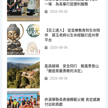
一場 為長輩打造便利服務
2026-08-06
【百工達人】 從音樂教育到生命陪
伴 黛玉老師以生命經驗打造共學
平台
2026-08-06
能高越嶺 安全同行 颱風季登山
「撤退是最勇敢的決定」
2026-08-06
許淑華縣長表揚模範父親 肯定感謝
付出和貢獻