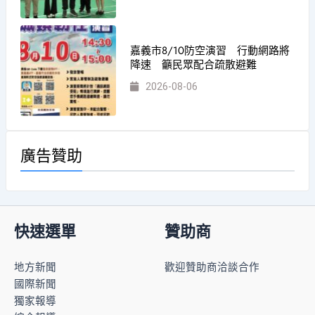
嘉義市8/10防空演習 行動網路將
降速 籲民眾配合疏散避難
2026-08-06
廣告贊助
快速選單
贊助商
地方新聞
歡迎贊助商洽談合作
國際新聞
獨家報導