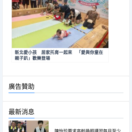
新北愛小孩 居家托育一起來 「愛與你童在
親子趴」歡樂登場
廣告贊助
最新消息
陳怡珍要求高齡換照講習每月至少