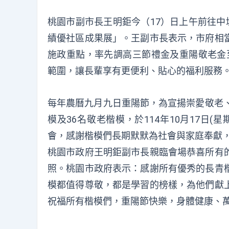
桃園市副市長王明鉅今（17）日上午前往中
績優社區成果展」。王副市長表示，市府相
施政重點，率先調高三節禮金及重陽敬老金至
範圍，讓長輩享有更便利、貼心的福利服務
每年農曆九月九日重陽節，為宣揚崇愛敬老、
模及36名敬老楷模，於114年10月17日
會，感謝楷模們長期默默為社會與家庭奉獻
桃園市政府王明鉅副市長親臨會場恭喜所有
照。桃園市政府表示：感謝所有優秀的長青
模都值得尊敬，都是學習的榜樣，為他們獻
祝福所有楷模們，重陽節快樂，身體健康、