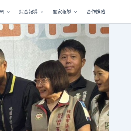
聞
綜合報導
獨家報導
合作媒體