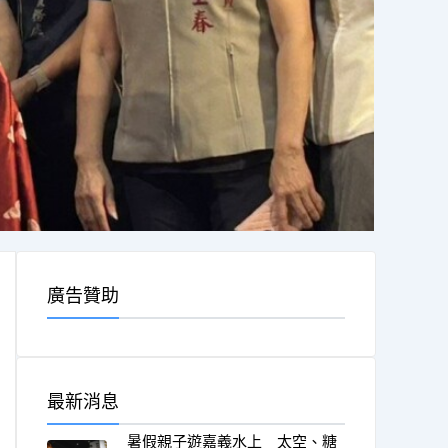
廣告贊助
最新消息
暑假親子遊嘉義水上 太空、糖