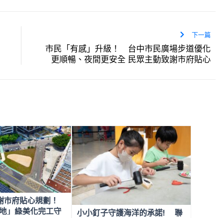
下一篇
市民「有感」升級！ 台中市民廣場步道優化
更順暢、夜間更安全 民眾主動致謝市府貼心
謝市府貼心規劃！
地」綠美化完工守
小小釘子守護海洋的承諾! 聯