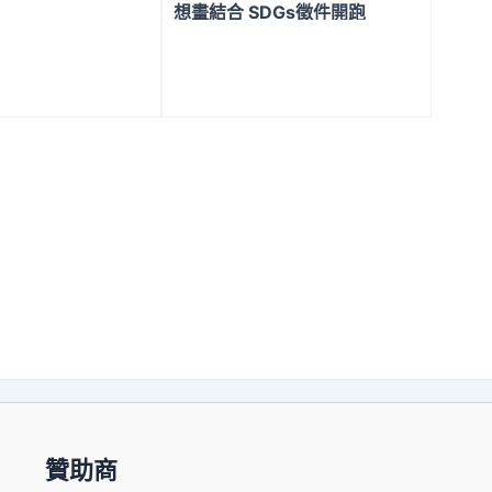
安全
想畫結合 SDGs徵件開跑
贊助商