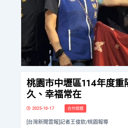
桃園市中壢區114年度重
久、幸福常在
2025-10-17
合作媒體
[台灣新聞雲報]記者王俊欽/桃園報導