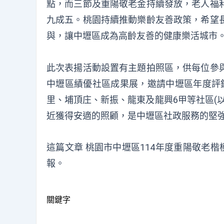
點，而三節及重陽敬老金持續發放，老人福
九成五。桃園持續推動樂齡友善政策，希望
與，讓中壢區成為高齡友善的健康樂活城市
此次表揚活動設置有主題拍照區，供每位參
中壢區績優社區成果展，邀請中壢區年度評
里、埔頂庄、新振、龍東及龍興6甲等社區(
近獲得安適的照顧，是中壢區社政服務的堅
這篇文章
桃園市中壢區114年度重陽敬老楷
報
。
關鍵字