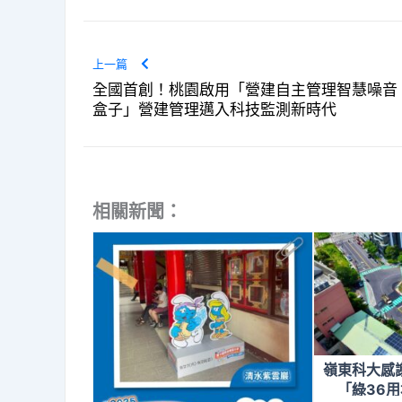
上一篇
全國首創！桃園啟用「營建自主管理智慧噪音
盒子」營建管理邁入科技監測新時代
相關新聞：
嶺東科大感
「綠36用