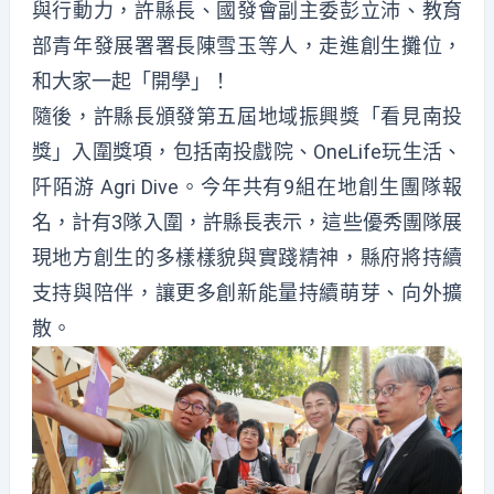
與行動力，許縣長、國發會副主委彭立沛、教育
部青年發展署署長陳雪玉等人，走進創生攤位，
和大家一起「開學」！
隨後，許縣長頒發第五屆地域振興獎「看見南投
獎」入圍獎項，包括南投戲院、OneLife玩生活、
阡陌游 Agri Dive。今年共有9組在地創生團隊報
名，計有3隊入圍，許縣長表示，這些優秀團隊展
現地方創生的多樣樣貌與實踐精神，縣府將持續
支持與陪伴，讓更多創新能量持續萌芽、向外擴
散。