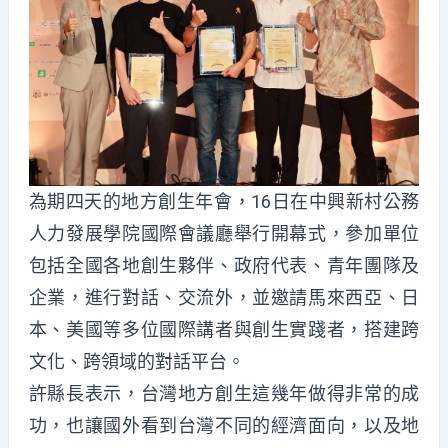
為期四天的地方創生年會，16日在中興新村公務
人力發展學院國際會議廳舉行開幕式，參加單位
包括全國各地創生夥伴、政府代表、青年團隊及
企業，進行對話、交流外，並邀請馬來西亞、日
本、美國等多位國際講者與創生實踐者，搭建跨
文化、跨領域的對話平台。
許縣長表示，台灣地方創生這幾年做得非常的成
功，也讓國外看到台灣不同的經濟面向，以及地