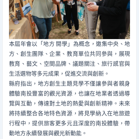
本屆年會以「地方 開學」為概念，邀集中央、地
方、創生團隊、企業、教育單位共同參與，展現
教育、藝文、空間品牌、議題關注、旅行感官與
生活選物等多元成果，促進交流與創新。
縣府指出，地方創生主題見學不僅讓參與者親身
體驗南投豐富的觀光資源，也讓在地業者透過導
覽與互動，傳達對土地的熱愛與創新精神。未來
將持續整合各地特色資源，將見學納入在地旅遊
行程中，提供旅客更多元且深度的南投體驗，帶
動地方永續發展與觀光新動能。