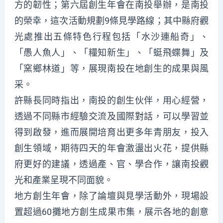
方的韌性；第六屆創生年會在南投舉辦，是南投
的榮幸，這次活動規劃9條見學路線；其中縣府觀
光處推出五條特色行程包括「水沙連船奇」、
「愚人魚人」、「糧知新生」、「蜓飛蝶舞」及
「窯鄉林道」等，展現南投在地創生的成果與風
采。
許縣長同時指出，南投的創生伙伴，用心經營，
透過不同縣市經驗交流及國際對話，可以學習並
得到啟發，進而展開培育出更多年青朋友，投入
創生領域，期待四天的年會激盪出火花，提供縣
府更好的建議，透過產、官、學合作，讓南投觀
光和產業呈現不同面貌。
地方創生年會，除了論壇與見學活動外，現場設
置超過60攤地方創生成果市集，展示各地的創意