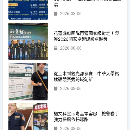
唱
2026-08-06
花蓮縣府團隊再獲國家級肯定！榮
獲2026國家卓越建設卓越獎
2026-08-06
從土木到觀光都參賽 中華大學鈣
鈦礦競賽秀跨域創新
2026-08-06
楊文科宣示毒品零容忍 檢警聯手
強力掃蕩依托咪酯
2026-08-06