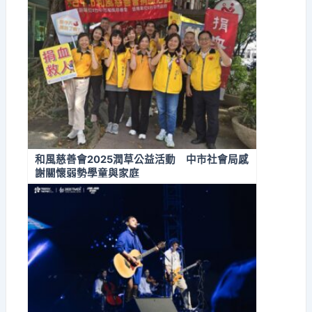
和風慈善會2025潤草公益活動 中市社會局感
謝關懷弱勢學童與家庭