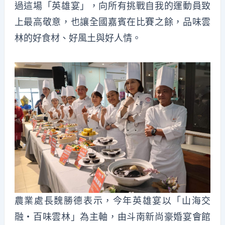
過這場「英雄宴」，向所有挑戰自我的運動員致
上最高敬意，也讓全國嘉賓在比賽之餘，品味雲
林的好食材、好風土與好人情。
農業處長魏勝德表示，今年英雄宴以「山海交
融・百味雲林」為主軸，由斗南新尚豪婚宴會館