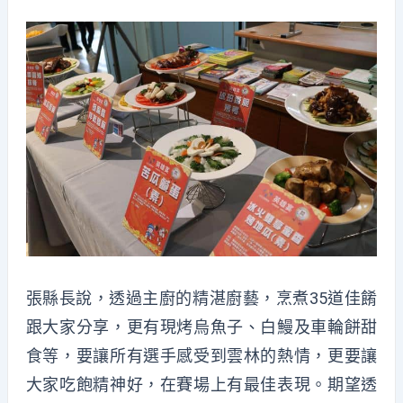
張縣長說，透過主廚的精湛廚藝，烹煮35道佳餚
跟大家分享，更有現烤烏魚子、白鰻及車輪餅甜
食等，要讓所有選手感受到雲林的熱情，更要讓
大家吃飽精神好，在賽場上有最佳表現。期望透