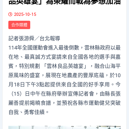
品英雄宴」為榮耀而戰為夢想加油
2025-10-15
合作媒體
記者張游舜／台北報導
114年全國運動會進入最後倒數，雲林縣政府以最
在地、最真誠方式宴請來自全國各地的選手與嘉
賓，特別規劃 「雲林良品英雄宴」，融合山海平
原風味的盛宴，展現在地農產的豐厚底蘊，於10
月18日下午3點起提供來自全國的好手享用。今
（15）日中午在縣府舉辦宣傳記者會，由縣長張
麗善提前揭曉食譜，並預祝各縣市運動健兒突破
自我、勇奪佳績。