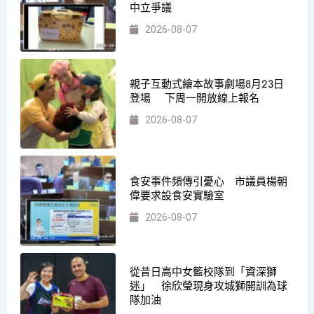
中立爭議
2026-08-07
親子互動式繪本故事劇場8月23日
登場 下周一開放線上報名
2026-08-07
食安事件頻傳引憂心 市議員楊朝
偉要求設食安實驗室
2026-08-07
從昔日高中女籃校隊到「資深獅
迷」 徐欣瑩現身攻城獅開訓為球
隊加油