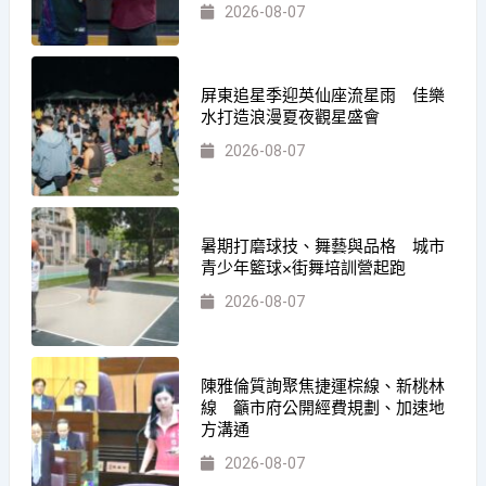
2026-08-07
屏東追星季迎英仙座流星雨 佳樂
水打造浪漫夏夜觀星盛會
2026-08-07
暑期打磨球技、舞藝與品格 城市
青少年籃球×街舞培訓營起跑
2026-08-07
陳雅倫質詢聚焦捷運棕線、新桃林
線 籲市府公開經費規劃、加速地
方溝通
2026-08-07