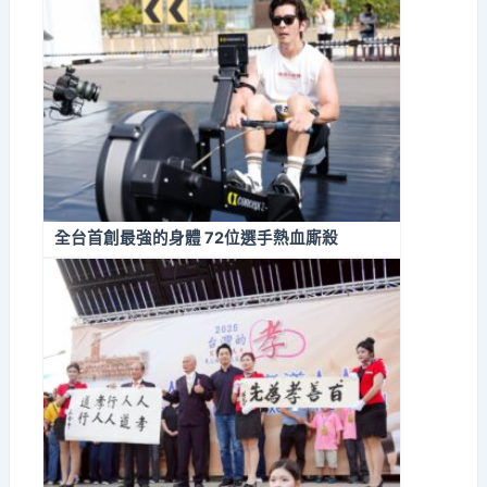
全台首創最強的身體 72位選手熱血廝殺