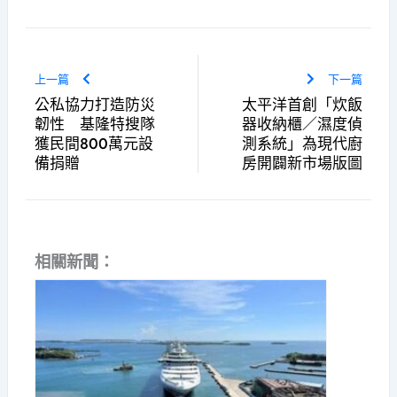
上一篇
下一篇
公私協力打造防災
太平洋首創「炊飯
韌性 基隆特搜隊
器收納櫃／濕度偵
獲民間800萬元設
測系統」為現代廚
備捐贈
房開闢新市場版圖
相關新聞：