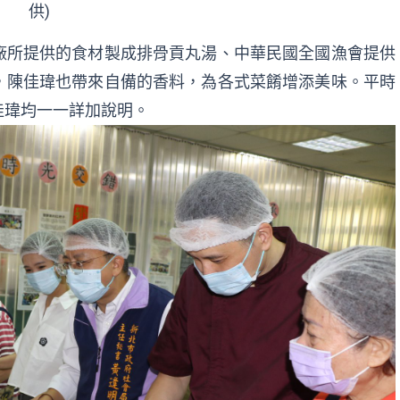
供)
廠所提供的食材製成排骨貢丸湯、中華民國全國漁會提供
，陳佳瑋也帶來自備的香料，為各式菜餚增添美味。平時
佳瑋均一一詳加說明。