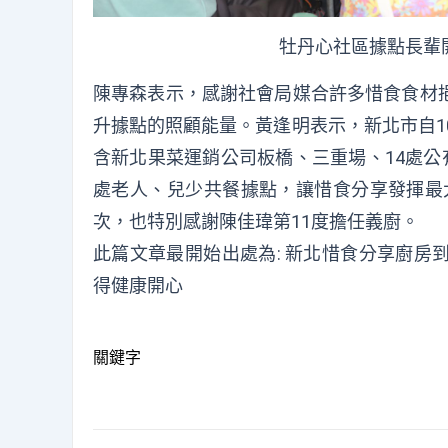
牡丹心社區據點長輩
陳專森表示，感謝社會局媒合許多惜食食材
升據點的照顧能量。黃逢明表示，新北市自1
含新北果菜運銷公司板橋、三重場、14處公
處老人、兒少共餐據點，讓惜食分享發揮最大
次，也特別感謝陳佳瑋第11度擔任義廚。
此篇文章最開始出處為:
新北惜食分享廚房
得健康開心
關鍵字