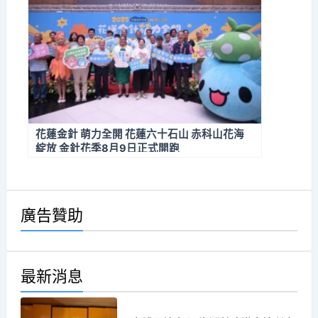
花蓮金針 萌力全開 花蓮六十石山 赤科山花海
綻放 金針花季8月9日正式開跑
廣告贊助
最新消息