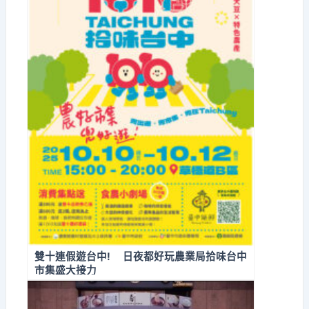
雙十連假遊台中! 日夜都好玩農業局拾味台中
市集盛大接力