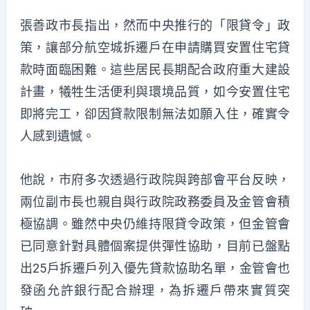
張善政市長指出，然而中央推行的「限貸令」政
策，讓部分航空城拆遷戶在申請購買安置住宅貸
款時面臨困難。這些居民長期配合政府重大建設
計畫，犧牲生活便利與環境品質，如今安置住宅
即將完工，卻因貸款限制無法如願入住，確實令
人感到遺憾。
他說，市府多次透過行政院與跨部會平台反映，
兩位副市長也親自與行政院政務委員及金管會積
極協調。雖然中央仍維持限貸令政策，但金管會
已同意針對具體個案提供彈性協助，目前已盤點
出25戶拆遷戶列入優先貸款協助名單，金管會也
發函允許銀行配合辦理，為拆遷戶帶來實質突