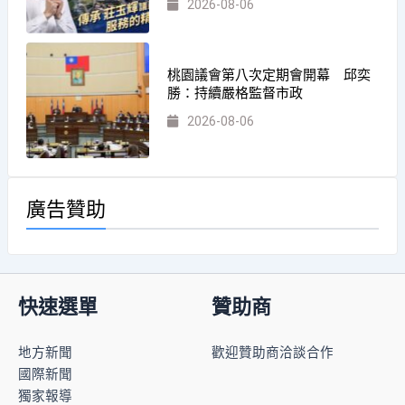
2026-08-06
桃園議會第八次定期會開幕 邱奕
勝：持續嚴格監督市政
2026-08-06
廣告贊助
快速選單
贊助商
地方新聞
歡迎贊助商洽談合作
國際新聞
獨家報導