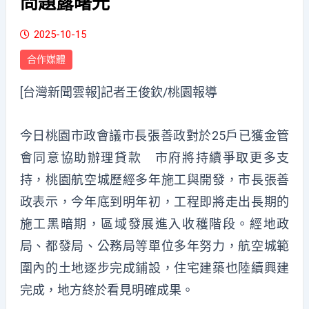
問題露曙光
2025-10-15
合作媒體
[台灣新聞雲報]記者王俊欽/桃園報導
今日桃園市政會議市長張善政對於25戶已獲金管
會同意協助辦理貸款 市府將持續爭取更多支
持，桃園航空城歷經多年施工與開發，市長張善
政表示，今年底到明年初，工程即將走出長期的
施工黑暗期，區域發展進入收穫階段。經地政
局、都發局、公務局等單位多年努力，航空城範
圍內的土地逐步完成鋪設，住宅建築也陸續興建
完成，地方終於看見明確成果。