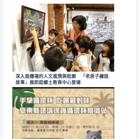
深入南機場的人文風情與街廓 「老房子繪說
故事」展即起鄉土教育中心登場