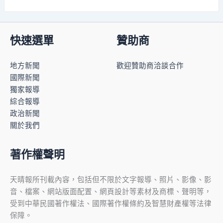
快速選單
贊助商
地方新聞
歡迎贊助商洽談合作
國際新聞
獨家報導
綜合報導
政治新聞
關於我們
著作權聲明
天晴報所刊載內容，包括但不限於文字報導、照片、影像、影
音、檔案、網站版面配置、網頁設計等素材及商標、聲明等，
受到中華民國著作權法、國際著作權條約及智慧財產權等法律
保障。