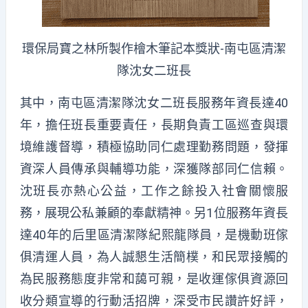
環保局寶之林所製作檜木筆記本獎狀-南屯區清潔
隊沈女二班長
其中，南屯區清潔隊沈女二班長服務年資長達40
年，擔任班長重要責任，長期負責工區巡查與環
境維護督導，積極協助同仁處理勤務問題，發揮
資深人員傳承與輔導功能，深獲隊部同仁信賴。
沈班長亦熱心公益，工作之餘投入社會關懷服
務，展現公私兼顧的奉獻精神。另1位服務年資長
達40年的后里區清潔隊紀熙龍隊員，是機動班傢
俱清運人員，為人誠懇生活簡樸，和民眾接觸的
為民服務態度非常和藹可親，是收運傢俱資源回
收分類宣導的行動活招牌，深受市民讚許好評，