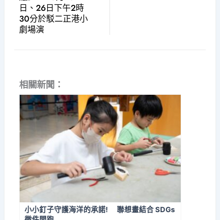
日、26日下午2時
30分於駁二正港小
劇場演
相關新聞：
小小釘子守護海洋的承諾! 聯想畫結合 SDGs
徵件開跑