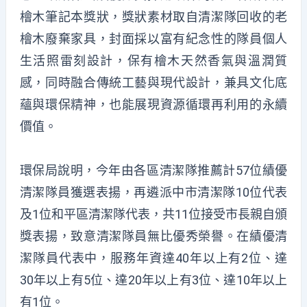
檜木筆記本獎狀，獎狀素材取自清潔隊回收的老
檜木廢棄家具，封面採以富有紀念性的隊員個人
生活照雷刻設計，保有檜木天然香氣與溫潤質
感，同時融合傳統工藝與現代設計，兼具文化底
蘊與環保精神，也能展現資源循環再利用的永續
價值。
環保局說明，今年由各區清潔隊推薦計57位績優
清潔隊員獲選表揚，再遴派中市清潔隊10位代表
及1位和平區清潔隊代表，共11位接受市長親自頒
獎表揚，致意清潔隊員無比優秀榮譽。在績優清
潔隊員代表中，服務年資達40年以上有2位、達
30年以上有5位、達20年以上有3位、達10年以上
有1位。