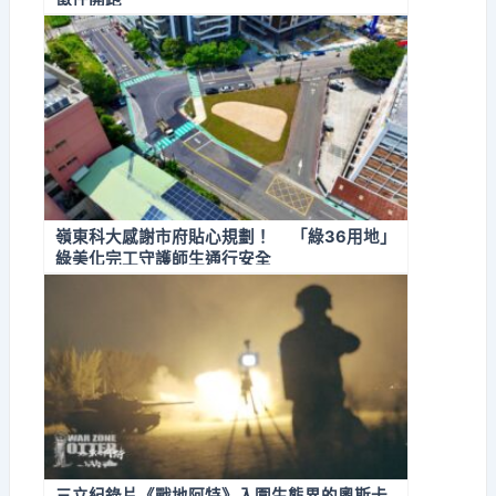
嶺東科大感謝市府貼心規劃！ 「綠36用地」
綠美化完工守護師生通行安全