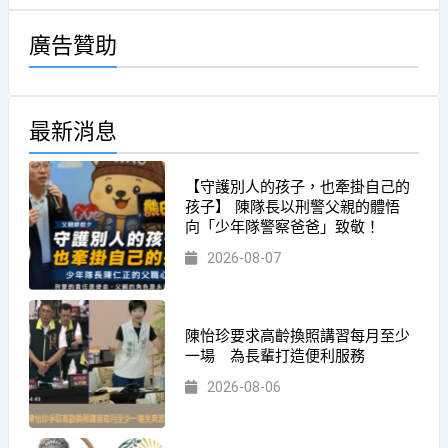
廣告贊助
最新消息
【守護別人的孩子，也牽掛自己的
孩子】 陳隊長以刑警父親的體悟
向「少年隊警察爸爸」致敬！
2026-08-07
陳怡珍要求高齡換照講習每月至少
一場 為長輩打造便利服務
2026-08-06