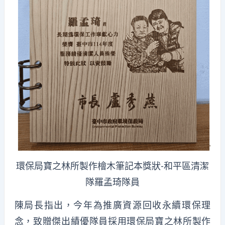
環保局寶之林所製作檜木筆記本獎狀-和平區清潔
隊羅孟琦隊員
陳局長指出，今年為推廣資源回收永續環保理
念，致贈傑出績優隊員採用環保局寶之林所製作