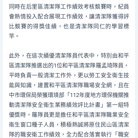
同時在后里區清潔隊工作績效考核競賽時，紀員
會熱情投入配合展現工作績效，讓清潔隊獲得評
比競賽的得獎佳績，也是清潔隊同仁的學習標
竿。
此外，在這次績優清潔隊員代表中，特別由和平
區清潔隊推選出的1位和平區清潔隊羅孟琦隊員，
平時負責一般清潔工作外，更以勞工安全衛生技
能與知識，建置和平區清潔隊職場安全網，且在
中市環保局榮獲環境部「112年度地方環保機關推
動清潔隊安全衛生業務績效評比計畫」第一組特
優獎時，羅隊員更是擔任和平區清潔隊職業安全
衛生窗口種子人員，積極熱誠將原住民山區清潔
隊的職安衛工作績效，全力配合落實執行「職安