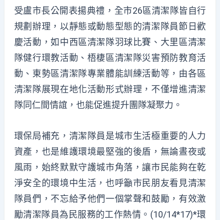
受盧市長公開表揚典禮，全市26區清潔隊皆自行
規劃辦理，以靜態或動態型態的清潔隊員節日歡
慶活動，如中西區清潔隊羽球比賽、大里區清潔
隊健行環教活動、梧棲區清潔隊災害預防教育活
動、東勢區清潔隊專業體能訓練活動等，由各區
清潔隊展現在地化活動形式辦理，不僅增進清潔
隊同仁間情誼，也能促進提升團隊凝聚力。
環保局補充，清潔隊員是城市生活極重要的人力
資產，也是維護環境最堅強的後盾，無論晝夜或
風雨，始終默默守護城市角落，讓市民能夠在乾
淨安全的環境中生活，也呼籲市民朋友看見清潔
隊員們，不忘給予他們一個掌聲和鼓勵，有效激
勵清潔隊員為民服務的工作熱情。(10/14*17)*環