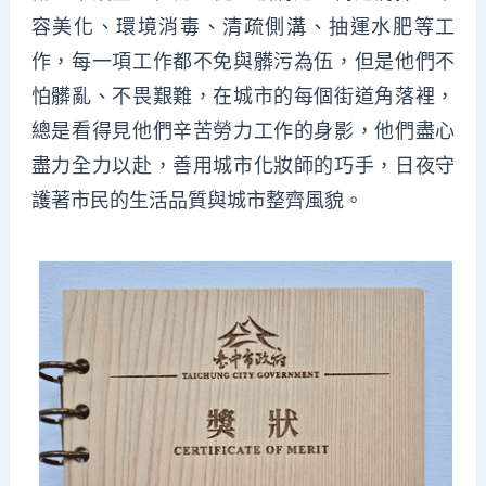
容美化、環境消毒、清疏側溝、抽運水肥等工
作，每一項工作都不免與髒污為伍，但是他們不
怕髒亂、不畏艱難，在城市的每個街道角落裡，
總是看得見他們辛苦勞力工作的身影，他們盡心
盡力全力以赴，善用城市化妝師的巧手，日夜守
護著市民的生活品質與城市整齊風貌。