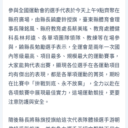
參與全國運動會的選手代表於今天上午9點齊聚在
縣府廣場，由縣長饒慶鈴授旗，臺東縣體育會理
事長陳銘風、縣府教育處長蔡美瑤、教育處體健
科長林邦遠、各單項團隊領隊、教練等在場參
與，饒縣長勉勵選手表示，全運會是兩年一次國
內等級最高、項目最多、規模最大的運動賽事，
大家能夠代表出賽，顯現各位選手在各運動項目
均有傑出的表現，都是各單項運動的菁英，期盼
在比賽中「拚戰到底、永不放棄」，全力以赴在
各項競賽中展現最佳實力，這場運動競技，更要
注意防護與安全。
隨後縣長將縣旗授旗給這次代表隊體操選手游朝