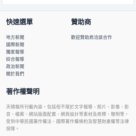
快速選單
贊助商
地方新聞
歡迎贊助商洽談合作
國際新聞
獨家報導
綜合報導
政治新聞
關於我們
著作權聲明
天晴報所刊載內容，包括但不限於文字報導、照片、影像、影
音、檔案、網站版面配置、網頁設計等素材及商標、聲明等，
受到中華民國著作權法、國際著作權條約及智慧財產權等法律
保障。