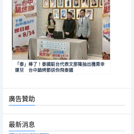
「泰」棒了！泰國駐台代表文那隆抽出機票幸
運兒 台中鍋烤節送你飛泰國
廣告贊助
最新消息