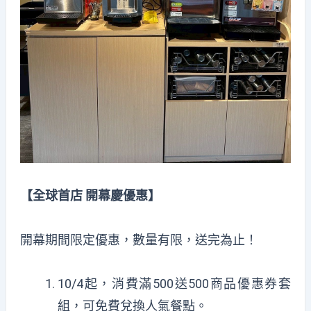
【全球首店
開幕慶優惠】
開幕期間限定優惠，數量有限，送完為止！
10/4
起，消費滿
500
送
500
商品優惠券套
組，可免費兌換人氣餐點。