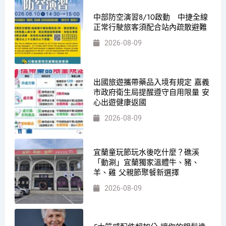
中部防空演習8/10啟動 中捷全線
正常行駛旅客須配合站內疏散避難
2026-08-09
出國旅遊攜帶藥品入境有規定 嘉義
市政府衛生局提醒遵守自用限量 安
心出遊健康返國
2026-08-09
宜蘭童玩節玩水後吃什麼？礁溪
「動涮」宜蘭獨家溫體牛、豬、
羊、雞 父親節聚餐新選擇
2026-08-09