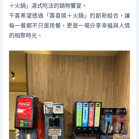
＋火鍋」湯式吃法的鍋物饗宴。
千喜希望透過「壽喜燒＋火鍋」的創新組合，讓
每一餐都不只是用餐，更是一場分享幸福與人情
的相聚時光。