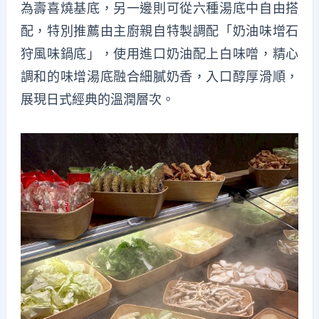
為壽喜燒基底，另一邊則可從六種湯底中自由搭
配，特別推薦由主廚親自特製調配「奶油味增石
狩風味鍋底」，使用進口奶油配上白味噌，精心
調和的味增湯底融合細膩奶香，入口醇厚滑順，
展現日式經典的溫潤層次。