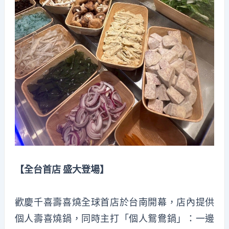
【全台首店 盛大登場】
歡慶千喜壽喜燒全球首店於台南開幕，店內提供
個人壽喜燒鍋，同時主打「個人鴛鴦鍋」：一邊