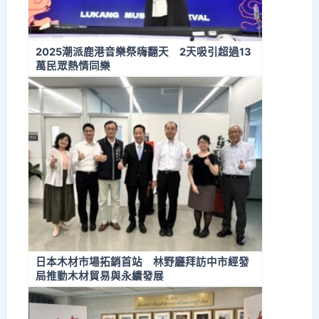
2025潮派鹿港音樂祭嗨翻天 2天吸引超過13
萬民眾熱情同樂
日本木材市場拓銷首站 林野廳拜訪中市經發
局推動木材貿易與永續發展