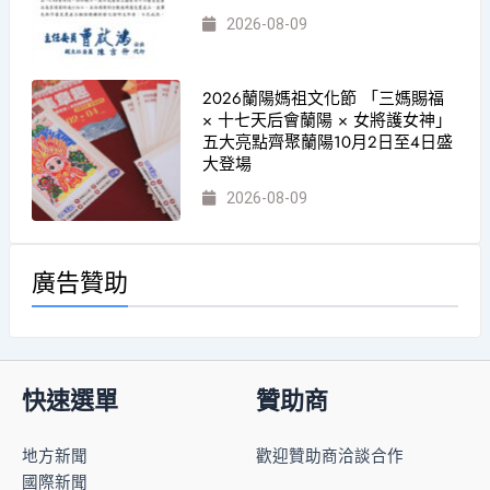
2026-08-09
2026蘭陽媽祖文化節 「三媽賜福
× 十七天后會蘭陽 × 女將護女神」
五大亮點齊聚蘭陽10月2日至4日盛
大登場
2026-08-09
廣告贊助
快速選單
贊助商
地方新聞
歡迎贊助商洽談合作
國際新聞