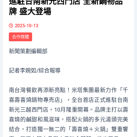
進駐台南新光西門店 全新鍋物品
牌 盛大登場
2025-10-13
合作媒體
新聞策劃編輯部
記者李婉如/綜合報導
南台灣餐飲再添新亮點！米塔集團最新力作「千
喜壽喜燒鍋物專売店」，全台首店正式進駐台南
新光三越西門店，
10
月隆重開幕。品牌主打以壽
喜燒的鹹甜和風滋味，搭配火鍋的多元湯頭完美
結合，打造獨一無二的「壽喜燒＋火鍋」雙重饗