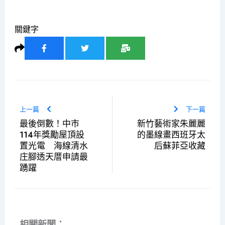
關鍵字
上一篇
下一篇
最後倒數！中市
新竹藝術家朱麗麗
114年獎勵屋頂設
的墨線畫西班牙太
置光電 海線清水
后蘇菲亞收藏
庄腳透天厝申請最
踴躍
相關新聞：